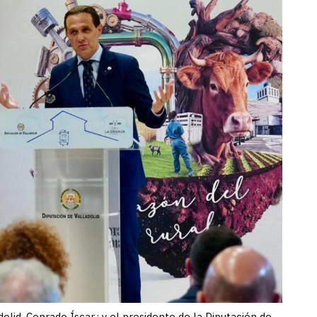
olid, Conrado Íscar,; y el presidente de la Diputación de