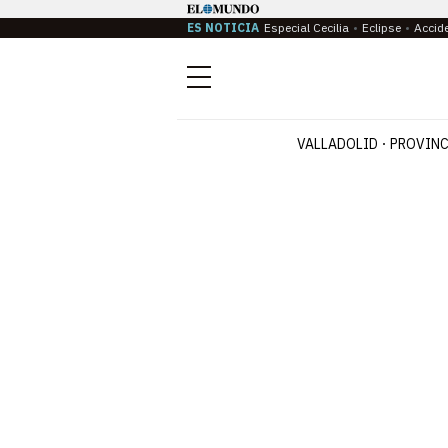
ES NOTICIA
Especial Cecilia
Eclipse
Accid
Menú
VALLADOLID
PROVINC