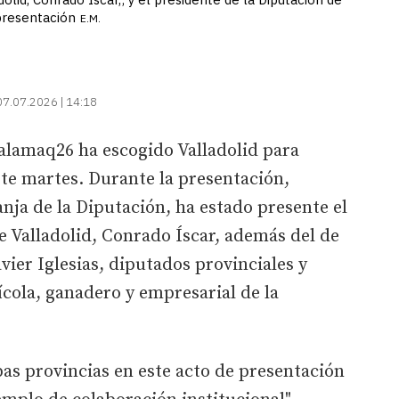
 presentación
E.M.
07.07.2026 | 14:18
Salamaq26 ha escogido Valladolid para
ste martes. Durante la presentación,
anja de la Diputación, ha estado presente el
e Valladolid, Conrado Íscar, además del de
vier Iglesias, diputados provinciales y
ícola, ganadero y empresarial de la
as provincias en este acto de presentación