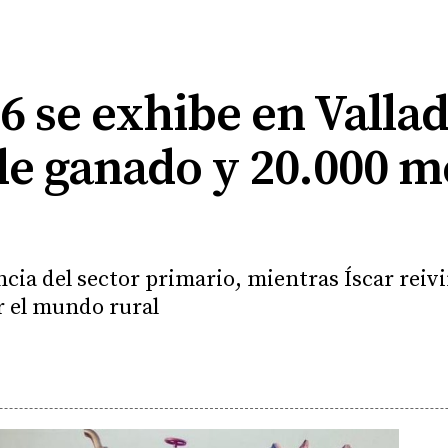
 se exhibe en Vallad
de ganado y 20.000 m
ncia del sector primario, mientras Íscar reiv
r el mundo rural