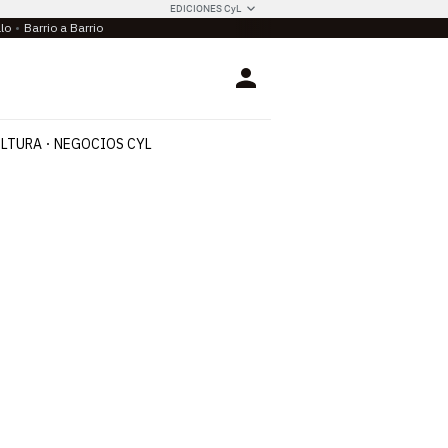
EDICIONES CyL
llo
Barrio a Barrio
Login
LTURA
NEGOCIOS CYL