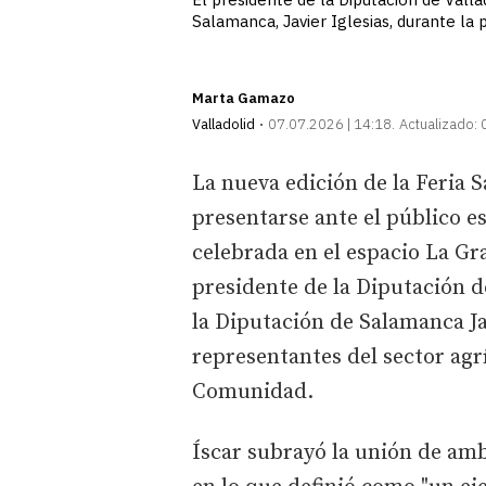
Salamanca, Javier Iglesias, durante la
Marta Gamazo
Valladolid
07.07.2026 | 14:18
Actualizado:
La nueva edición de la Feria 
presentarse ante el público e
celebrada en el espacio La Gr
presidente de la Diputación d
la Diputación de Salamanca Ja
representantes del sector agr
Comunidad.
Íscar subrayó la unión de amb