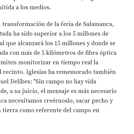
itida a los medios.
la transformación de la feria de Salamanca,
utada ha sido superior a los 5 millones de
al que alcanzará los 15 millones y donde se
da con más de 5 kilómetros de fibra óptica
rmiten monitorizar en tiempo real la
el recinto. Iglesias ha rememorado también
guel Delibes: "Sin campo no hay vida
de, a su juicio, el mensaje es más necesario
a necesitamos creérnoslo, sacar pecho y
a tierra como referente del campo en