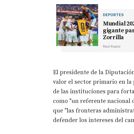
DEPORTES
Mundial 202
gigante par
Zorrilla
Raúl Ruano
El presidente de la Diputació
valor el sector primario en la
de las instituciones para fort
como "un referente nacional de
que "las fronteras administrat
defender los intereses del ca