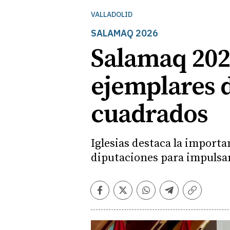
VALLADOLID
SALAMAQ 2026
Salamaq 2026
ejemplares 
cuadrados
Iglesias destaca la importa
diputaciones para impulsa
Facebook
Twitter
Whatsapp
Telegram
Copiar
enlace