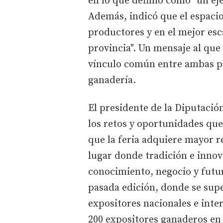
en lo que definió como "un ej
Además, indicó que el espacio
productores y en el mejor esc
provincia". Un mensaje al que
vínculo común entre ambas pro
ganadería.
El presidente de la Diputació
los retos y oportunidades que
que la feria adquiere mayor re
lugar donde tradición e inno
conocimiento, negocio y futuro
pasada edición, donde se supe
expositores nacionales e inte
200 expositores ganaderos en