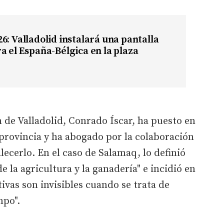
6: Valladolid instalará una pantalla
a el España-Bélgica en la plaza
n de Valladolid, Conrado Íscar, ha puesto en
 provincia y ha abogado por la colaboración
alecerlo. En el caso de Salamaq, lo definió
 la agricultura y la ganadería" e incidió en
ivas son invisibles cuando se trata de
mpo".