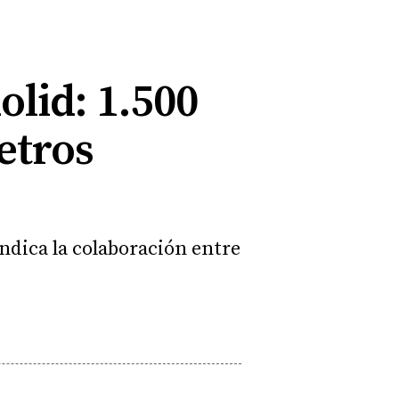
olid: 1.500
etros
indica la colaboración entre