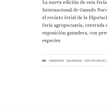
La nueva edición de esta feri
Internacional de Ganado Puro 
el recinto ferial de la Diputa
feria agropecuaria, centrada 
exposición ganadera, con pres
especies
EN:
GANADERÍA
SALAMANCA
DIPUTACIÓN DE 