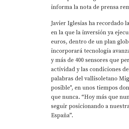
informa la nota de prensa rem
Javier Iglesias ha recordado 
en la que la inversión ya ejec
euros, dentro de un plan glob
incorporará tecnología avanza
y más de 400 sensores que pe
actividad y las condiciones d
palabras del vallisoletano Mi
posible", en unos tiempos don
que nunca. “Hoy más que nunc
seguir posicionando a nuestr
España”.