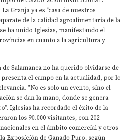
emplo de colaboración institucional".
 La Granja ya es "casa de nuestros
aparate de la calidad agroalimentaria de la
 se ha unido Iglesias, manifestando el
vincias en cuanto a la agricultura y
n de Salamanca no ha querido olvidarse de
 presenta el campo en la actualidad, por lo
levancia. "No es solo un evento, sino el
vación se dan la mano, donde se genera
". Iglesias ha recordado el éxito de la
raron los 90.000 visitantes, con 202
rnacionales en el ámbito comercial y otros
 la Exposición de Ganado Puro, según