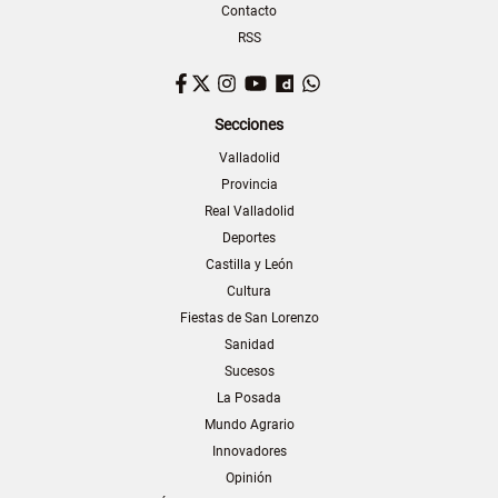
Contacto
RSS
Facebook
Twitter
Instagram
YouTube
Dailymotion
WhatsApp
Secciones
Valladolid
Provincia
Real Valladolid
Deportes
Castilla y León
Cultura
Fiestas de San Lorenzo
Sanidad
Sucesos
La Posada
Mundo Agrario
Innovadores
Opinión