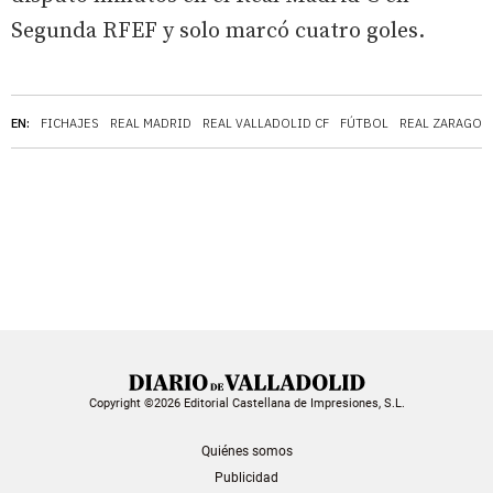
Segunda RFEF y solo marcó cuatro goles.
EN:
FICHAJES
REAL MADRID
REAL VALLADOLID CF
FÚTBOL
REAL ZARAGOZ
Copyright ©2026 Editorial Castellana de Impresiones, S.L.
Quiénes somos
Publicidad