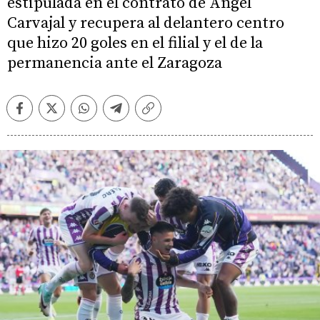
estipulada en el contrato de Ángel
Carvajal y recupera al delantero centro
que hizo 20 goles en el filial y el de la
permanencia ante el Zaragoza
Facebook
Twitter
Whatsapp
Telegram
Copiar
enlace