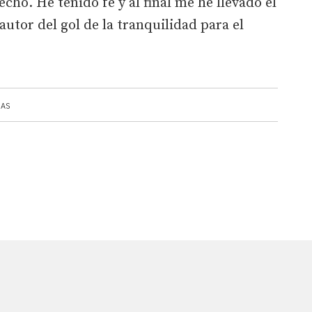
echo. He tenido fe y al final me he llevado el
autor del gol de la tranquilidad para el
MAS