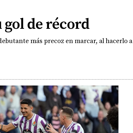
u gol de récord
 debutante más precoz en marcar, al hacerlo a