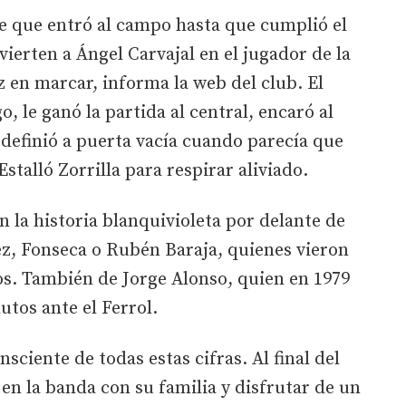
e que entró al campo hasta que cumplió el
vierten a Ángel Carvajal en el jugador de la
 en marcar, informa la web del club. El
, le ganó la partida al central, encaró al
 definió a puerta vacía cuando parecía que
stalló Zorrilla para respirar aliviado.
n la historia blanquivioleta por delante de
, Fonseca o Rubén Baraja, quienes vieron
tos. También de Jorge Alonso, quien en 1979
tos ante el Ferrol.
sciente de todas estas cifras. Al final del
 en la banda con su familia y disfrutar de un