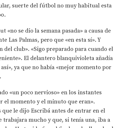
ar, suerte del fútbol no muy habitual esta
po.
ut «no se dio la semana pasada» a causa de
te Las Palmas, pero que «en esta sí». Y
ón del club». «Sigo preparado para cuando el
eniente». El delantero blanquivioleta añadía
o así», ya que no había «mejor momento por
.
ado «un poco nervioso» en los instantes
por el momento y el minuto que eran».
que le dijo Escribá antes de entrar en el
 trabajara mucho y que, si tenía una, iba a