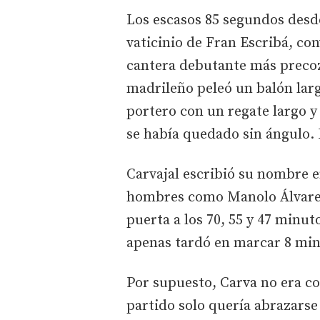
Los escasos 85 segundos desd
vaticinio de Fran Escribá, con
cantera debutante más precoz
madrileño peleó un balón largo
portero con un regate largo y
se había quedado sin ángulo. E
Carvajal escribió su nombre e
hombres como Manolo Álvarez
puerta a los 70, 55 y 47 minu
apenas tardó en marcar 8 minu
Por supuesto, Carva no era con
partido solo quería abrazarse