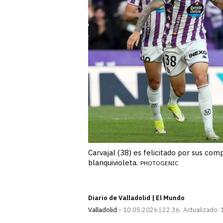
Carvajal (38) es felicitado por sus co
blanquivioleta.
PHOTOGENIC
Diario de Valladolid | El Mundo
Valladolid
10.05.2026 | 22:36
Actualizado: