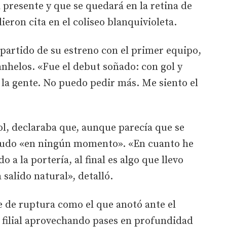
resente y que se quedará en la retina de
ieron cita en el coliseo blanquivioleta.
 partido de su estreno con el primer equipo,
nhelos. «Fue el debut soñado: con gol y
 la gente. No puedo pedir más. Me siento el
gol, declaraba que, aunque parecía que se
 dudo «en ningún momento». «En cuanto he
 a la portería, al final es algo que llevo
 salido natural», detalló.
 de ruptura como el que anotó ante el
 filial aprovechando pases en profundidad