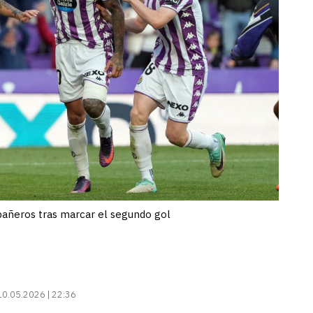
mpañeros tras marcar el segundo gol
10.05.2026 | 22:36