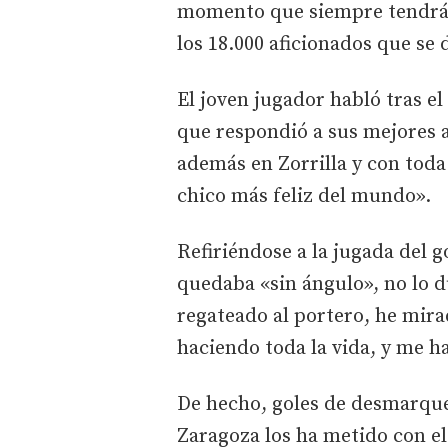
momento que siempre tendrá p
los 18.000 aficionados que se d
El joven jugador habló tras el
que respondió a sus mejores a
además en Zorrilla y con toda
chico más feliz del mundo».
Refiriéndose a la jugada del 
quedaba «sin ángulo», no lo
regateado al portero, he mirado
haciendo toda la vida, y me ha
De hecho, goles de desmarque
Zaragoza los ha metido con el