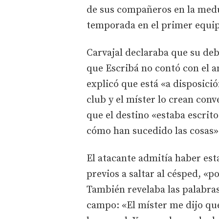
de sus compañeros en la medul
temporada en el primer equi
Carvajal declaraba que su deb
que Escribá no contó con el an
explicó que está «a disposici
club y el míster lo crean conv
que el destino «estaba escrit
cómo han sucedido las cosas»
El atacante admitía haber est
previos a saltar al césped, «
También revelaba las palabras 
campo: «El míster me dijo que