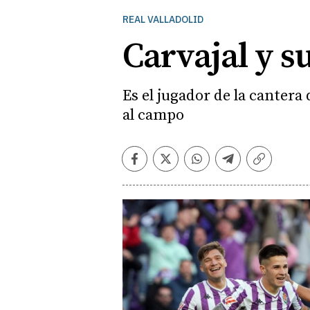
REAL VALLADOLID
Carvajal y s
Es el jugador de la cantera
al campo
Facebook
Twitter
Whatsapp
Telegram
Copiar
enlace