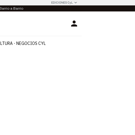
EDICIONES CyL
Barrio a Barrio
Login
LTURA
NEGOCIOS CYL