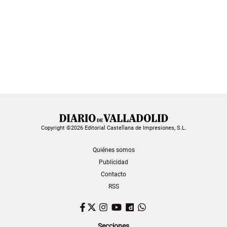
Copyright ©2026 Editorial Castellana de Impresiones, S.L.
Quiénes somos
Publicidad
Contacto
RSS
Facebook
Twitter
Instagram
YouTube
Dailymotion
WhatsApp
Secciones