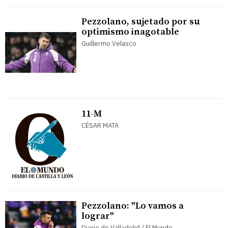
Pezzolano, sujetado por su
optimismo inagotable
Guillermo Velasco
11-M
CÉSAR MATA
Pezzolano: "Lo vamos a
lograr"
Diario de Valladolid / El Mundo