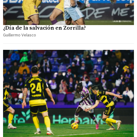
¿Día de la salvación en Zorrilla?
Guillermo Velasco