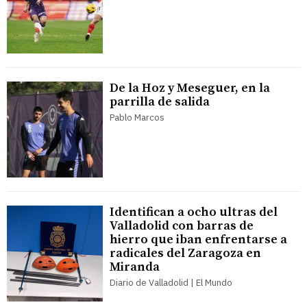
De la Hoz y Meseguer, en la
parrilla de salida
Pablo Marcos
Identifican a ocho ultras del
Valladolid con barras de
hierro que iban enfrentarse a
radicales del Zaragoza en
Miranda
Diario de Valladolid | El Mundo