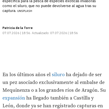
específica para la pesca de especies exóticas invasoras
como el siluro, que no puede devolverse al agua tras su
captura.
UNSPLASH
Patricia de la Torre
07.07.2026 | 18:56
Actualizado:
07.07.2026 | 18:56
En los últimos años el
siluro
ha dejado de ser
un pez asociado exclusivamente al embalse de
Mequinenza o a los grandes ríos de Aragón. Su
expansión
ha llegado también a Castilla y
León, donde ya se han registrado capturas en