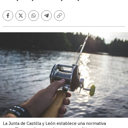
Facebook
Twitter
Whatsapp
Telegram
Copiar
enlace
La Junta de Castilla y León establece una normativa