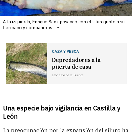
A la izquierda, Enrique Sanz posando con el siluro junto a su
hermano y compañeros
E.M.
CAZA Y PESCA
Depredadores a la
puerta de casa
Leonardo de la Fuente
Una especie bajo vigilancia en Castilla y
León
La preocupación por la expansión del siluro ha