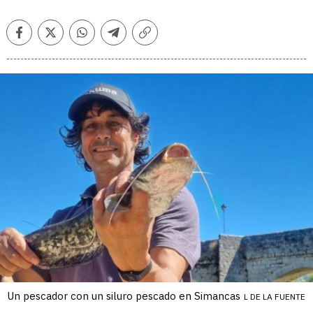
Facebook
Twitter
Whatsapp
Telegram
Copiar
enlace
Un pescador con un siluro pescado en Simancas
L DE LA FUENTE