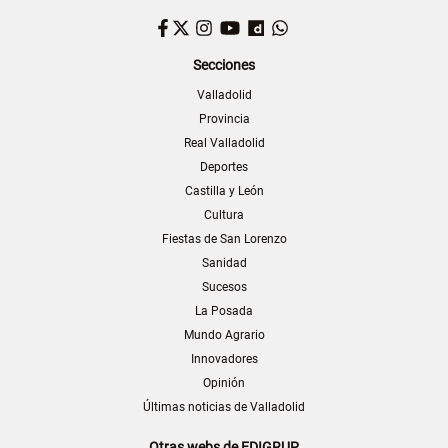
Facebook
Twitter
Instagram
YouTube
Dailymotion
WhatsApp
Secciones
Valladolid
Provincia
Real Valladolid
Deportes
Castilla y León
Cultura
Fiestas de San Lorenzo
Sanidad
Sucesos
La Posada
Mundo Agrario
Innovadores
Opinión
Últimas noticias de Valladolid
Otras webs de EDIGRUP