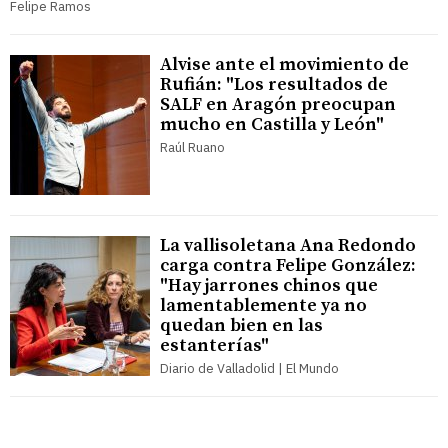
Felipe Ramos
Alvise ante el movimiento de
Rufián: "Los resultados de
SALF en Aragón preocupan
mucho en Castilla y León"
Raúl Ruano
La vallisoletana Ana Redondo
carga contra Felipe González:
"Hay jarrones chinos que
lamentablemente ya no
quedan bien en las
estanterías"
Diario de Valladolid | El Mundo