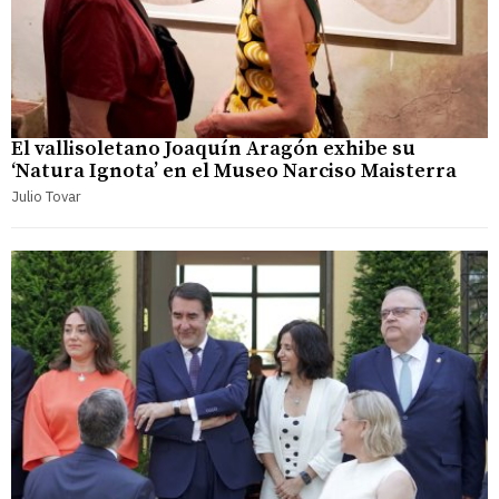
El vallisoletano Joaquín Aragón exhibe su
‘Natura Ignota’ en el Museo Narciso Maisterra
Julio Tovar