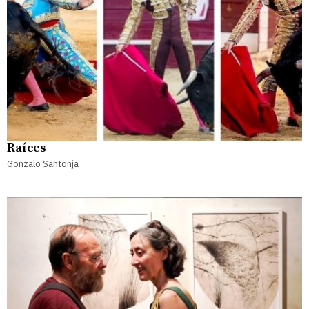
Raíces
Gonzalo Santonja