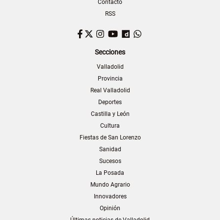
Contacto
RSS
Facebook
Twitter
Instagram
YouTube
Dailymotion
WhatsApp
Secciones
Valladolid
Provincia
Real Valladolid
Deportes
Castilla y León
Cultura
Fiestas de San Lorenzo
Sanidad
Sucesos
La Posada
Mundo Agrario
Innovadores
Opinión