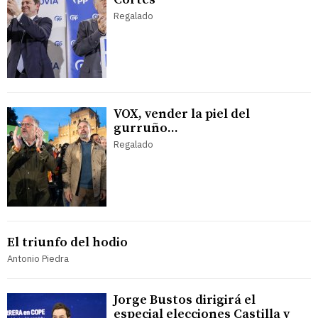
Regalado
VOX, vender la piel del
gurruño...
Regalado
El triunfo del hodio
Antonio Piedra
Jorge Bustos dirigirá el
especial elecciones Castilla y