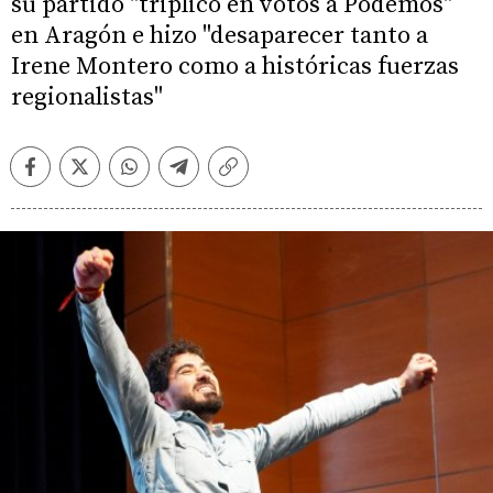
su partido "triplicó en votos a Podemos"
en Aragón e hizo "desaparecer tanto a
Irene Montero como a históricas fuerzas
regionalistas"
Facebook
Twitter
Whatsapp
Telegram
Copiar
enlace