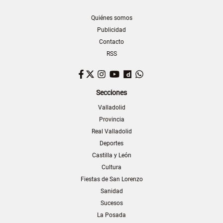
Quiénes somos
Publicidad
Contacto
RSS
Facebook
Twitter
Instagram
YouTube
Dailymotion
WhatsApp
Secciones
Valladolid
Provincia
Real Valladolid
Deportes
Castilla y León
Cultura
Fiestas de San Lorenzo
Sanidad
Sucesos
La Posada