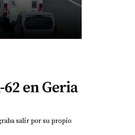
-62 en Geria
graba salir por su propio