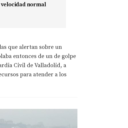
a velocidad normal
adas que alertan sobre un
ablaba entonces de un de golpe
dia Civil de Valladolid, a
ecursos para atender a los