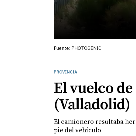
Fuente: PHOTOGENIC
PROVINCIA
El vuelco de
(Valladolid)
El camionero resultaba heri
pie del vehículo