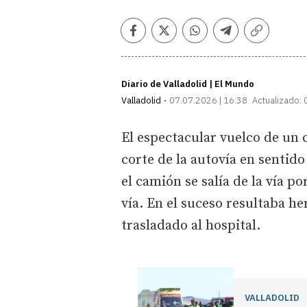
Facebook
Twitter
Whatsapp
Telegram
Copiar
enlace
Diario de Valladolid | El Mundo
Valladolid
07.07.2026 | 16:38
Actualizado:
El espectacular vuelco de un c
corte de la autovía en sentid
el camión se salía de la vía p
vía. En el suceso resultaba he
trasladado al hospital.
VALLADOLID