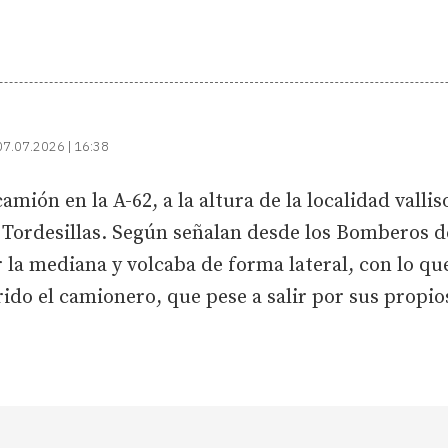
07.07.2026 | 16:38
amión en la A-62, a la altura de la localidad valli
o Tordesillas. Según señalan desde los Bomberos de
or la mediana y volcaba de forma lateral, con lo q
rido el camionero, que pese a salir por sus propio