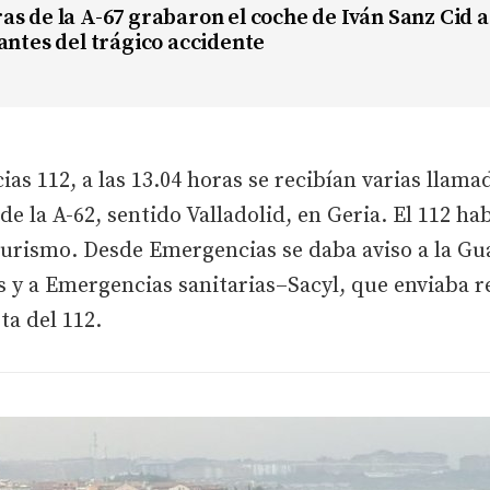
as de la A-67 grabaron el coche de Iván Sanz Cid 
antes del trágico accidente
as 112, a las 13.04 horas se recibían varias llam
de la A-62, sentido Valladolid, en Geria. El 112 h
turismo. Desde Emergencias se daba aviso a la Guar
 y a Emergencias sanitarias–Sacyl, que enviaba r
ta del 112.