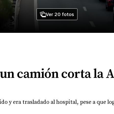
Ver 20 fotos
 un camión corta la A
do y era trasladado al hospital, pese a que lo