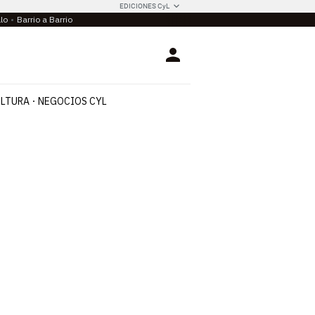
EDICIONES CyL
llo
Barrio a Barrio
Login
LTURA
NEGOCIOS CYL