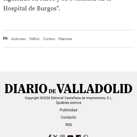
Hospital de Burgos".
EN:
Autovías
Tráfico
Coches
Palencia
Copyright ©2026 Editorial Castellana de Impresiones, S.L.
Quiénes somos
Publicidad
Contacto
RSS
Facebook
Twitter
Instagram
YouTube
Dailymotion
WhatsApp