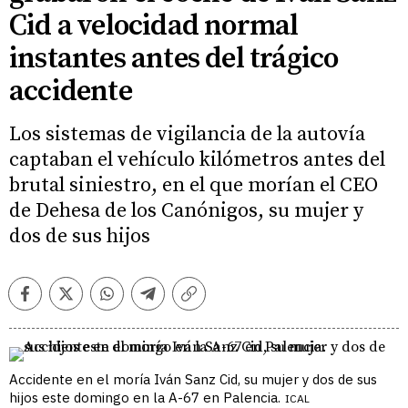
Cid a velocidad normal
instantes antes del trágico
accidente
Los sistemas de vigilancia de la autovía
captaban el vehículo kilómetros antes del
brutal siniestro, en el que morían el CEO
de Dehesa de los Canónigos, su mujer y
dos de sus hijos
Facebook
Twitter
Whatsapp
Telegram
Copiar
enlace
Accidente en el moría Iván Sanz Cid, su mujer y dos de sus
hijos este domingo en la A-67 en Palencia.
ICAL