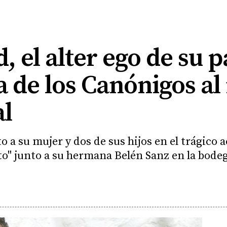
d, el alter ego de su 
a de los Canónigos a
al
o a su mujer y dos de sus hijos en el trágico a
o" junto a su hermana Belén Sanz en la bodega