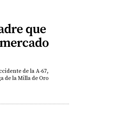
padre que
l mercado
ccidente de la A-67,
 de la Milla de Oro