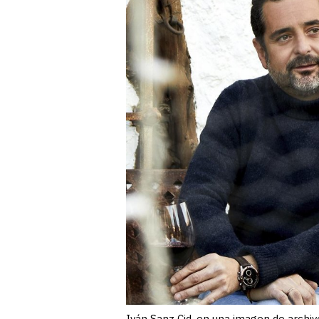
Iván Sanz Cid, en una imagen de archi