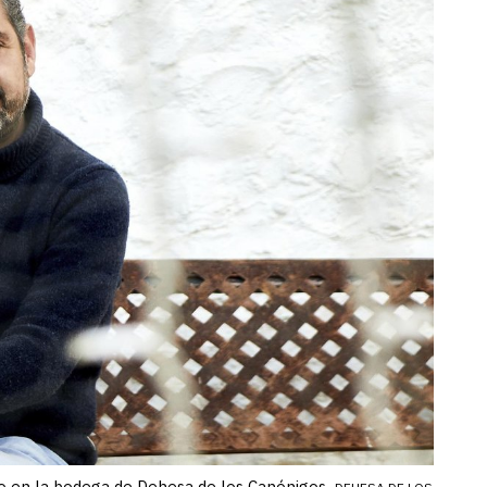
vo en la bodega de Dehesa de los Canónigos.