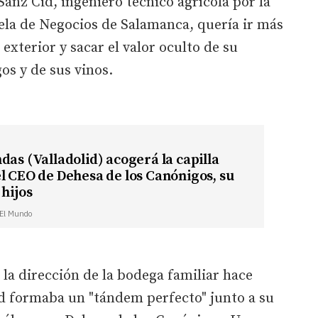
Sanz Cid, ingeniero técnico agrícola por la
la de Negocios de Salamanca, quería ir más
l exterior y sacar el valor oculto de su
os y de sus vinos.
das (Valladolid) acogerá la capilla
l CEO de Dehesa de los Canónigos, su
 hijos
| El Mundo
 la dirección de la bodega familiar hace
id formaba un "tándem perfecto" junto a su