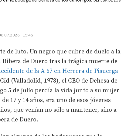
DEHESA DE LOS
06.07.2026 | 15:45
ste de luto. Un negro que cubre de duelo a la
 Ribera de Duero tras la trágica muerte de
accidente de la A-67 en Herrera de Pisuerga
 Cid (Valladolid, 1978), el CEO de Dehesa de
o 5 de julio perdía la vida junto a su mujer
s de 17 y 14 años, era uno de esos jóvenes
ños, que venían no sólo a mantener, sino a
bera de Duero.