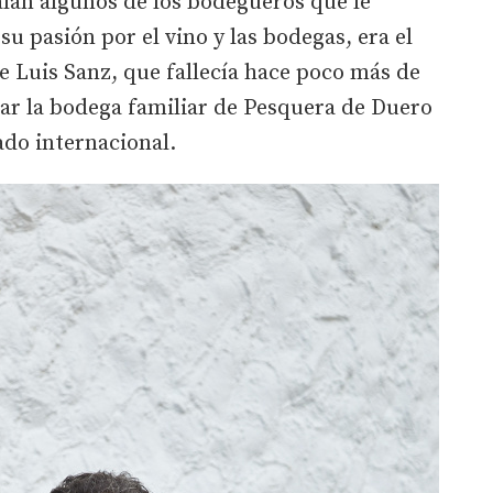
alan algunos de los bodegueros que le
u pasión por el vino y las bodegas, era el
re Luis Sanz, que fallecía hace poco más de
sar la bodega familiar de Pesquera de Duero
cado internacional.