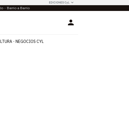
EDICIONES CyL
llo
Barrio a Barrio
Login
LTURA
NEGOCIOS CYL