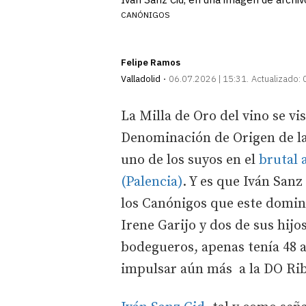
CANÓNIGOS
Felipe Ramos
Valladolid
06.07.2026 | 15:31
Actualizado:
La Milla de Oro del vino se vi
Denominación de Origen de la
uno de los suyos en el
brutal 
(Palencia)
. Y es que Iván Sanz
los Canónigos que este doming
Irene Garijo y dos de sus hijo
bodegueros, apenas tenía 48 a
impulsar aún más a la DO Ri