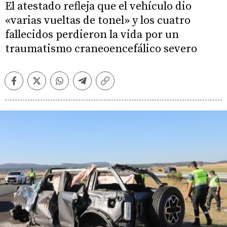
El atestado refleja que el vehículo dio
«varias vueltas de tonel» y los cuatro
fallecidos perdieron la vida por un
traumatismo craneoencefálico severo
Facebook
Twitter
Whatsapp
Telegram
Copiar
enlace