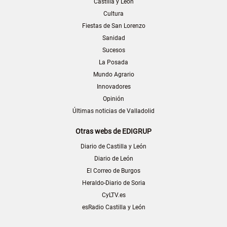
Castilla y León
Cultura
Fiestas de San Lorenzo
Sanidad
Sucesos
La Posada
Mundo Agrario
Innovadores
Opinión
Últimas noticias de Valladolid
Otras webs de EDIGRUP
Diario de Castilla y León
Diario de León
El Correo de Burgos
Heraldo-Diario de Soria
CyLTV.es
esRadio Castilla y León