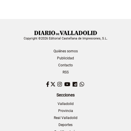
Copyright ©2026 Editorial Castellana de Impresiones, S.L.
Quiénes somos
Publicidad
Contacto
RSS
Facebook
Twitter
Instagram
YouTube
Dailymotion
WhatsApp
Secciones
Valladolid
Provincia
Real Valladolid
Deportes