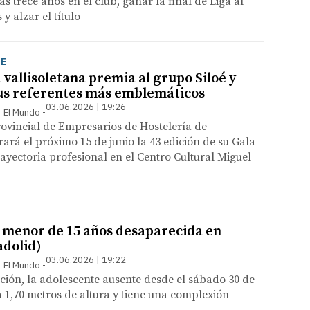
as trece años en el club, ganar la final de Liga al
y alzar el título
JE
 vallisoletana premia al grupo Siloé y
us referentes más emblemáticos
03.06.2026 | 19:26
 | El Mundo
ovincial de Empresarios de Hostelería de
rará el próximo 15 de junio la 43 edición de su Gala
ayectoria profesional en el Centro Cultural Miguel
 menor de 15 años desaparecida en
adolid)
03.06.2026 | 19:22
 | El Mundo
ción, la adolescente ausente desde el sábado 30 de
1,70 metros de altura y tiene una complexión