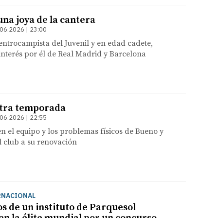
 una joya de la cantera
06.2026 | 23:00
entrocampista del Juvenil y en edad cadete,
interés por él de Real Madrid y Barcelona
otra temporada
06.2026 | 22:55
n el equipo y los problemas físicos de Bueno y
 club a su renovación
RNACIONAL
s de un instituto de Parquesol