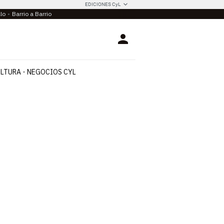
EDICIONES CyL
llo
Barrio a Barrio
Login
LTURA
NEGOCIOS CYL