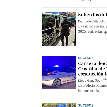
normal
Suben los del
Diario de Valladolid
Las incidencias
2025, entre las 
SUCESOS
Carrera ilega
Cristóbal de 
conducción 
03
Diego González
La Policía Munic
importancia en 
SUCESOS