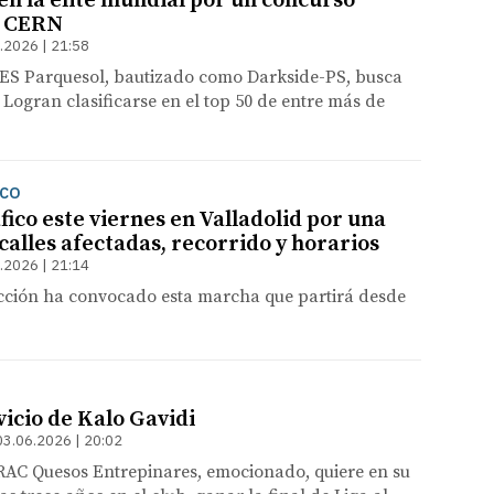
 en la élite mundial por un concurso
el CERN
.2026 | 21:58
 IES Parquesol, bautizado como Darkside-PS, busca
" Logran clasificarse en el top 50 de entre más de
ICO
fico este viernes en Valladolid por una
: calles afectadas, recorrido y horarios
.2026 | 21:14
acción ha convocado esta marcha que partirá desde
vicio de Kalo Gavidi
03.06.2026 | 20:02
VRAC Quesos Entrepinares, emocionado, quiere en su