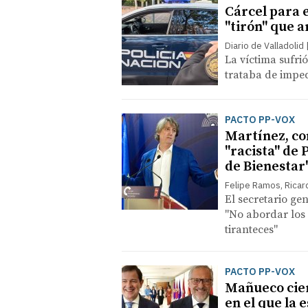
Cárcel para e
"tirón" que a
Diario de Valladolid
La víctima sufri
trataba de imped
PACTO PP-VOX
Martínez, co
"racista" de
de Bienestar
Felipe Ramos, Ricar
El secretario ge
"No abordar los 
tiranteces"
PACTO PP-VOX
Mañueco cier
en el que la 