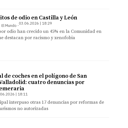
itos de odio en Castilla y León
03.06.2026 | 18:29
 | El Mundo
 por odio han crecido un 45% en la Comunidad en
que destacan por racismo y xenofobia
l de coches en el polígono de San
Valladolid: cuatro denuncias por
temeraria
.06.2026 | 18:11
ipal interpuso otras 17 denuncias por reformas de
turismos no autorizadas