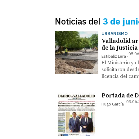
Noticias del
3 de jun
URBANISMO
Valladolid ar
de la Justicia
05.06
Estíbaliz Lera
El Ministerio ya
solicitaron desd
licencia del cam
Portada de Di
03.06.
Hugo García