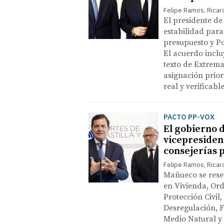
Felipe Ramos, Ricar
El presidente de
estabilidad para
presupuesto y Po
El acuerdo inclu
texto de Extrem
asignación prior
real y verificabl
PACTO PP-VOX
El gobierno 
vicepresiden
consejerías 
Felipe Ramos, Ricar
Mañueco se rese
en Vivienda, Ord
Protección Civil,
Desregulación, F
Medio Natural y 