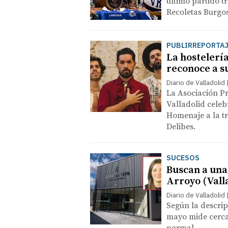
último partido tr
Recoletas Burgos 
PUBLIRREPORTA
La hostelería
reconoce a s
Diario de Valladolid
La Asociación Pr
Valladolid celeb
Homenaje a la tr
Delibes.
SUCESOS
Buscan a una
Arroyo (Vall
Diario de Valladolid
Según la descrip
mayo mide cerca 