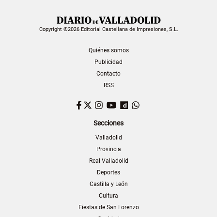
Copyright ©2026 Editorial Castellana de Impresiones, S.L.
Quiénes somos
Publicidad
Contacto
RSS
Facebook
Twitter
Instagram
YouTube
Dailymotion
WhatsApp
Secciones
Valladolid
Provincia
Real Valladolid
Deportes
Castilla y León
Cultura
Fiestas de San Lorenzo