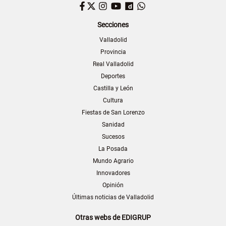
Facebook
Twitter
Instagram
YouTube
Dailymotion
WhatsApp
Secciones
Valladolid
Provincia
Real Valladolid
Deportes
Castilla y León
Cultura
Fiestas de San Lorenzo
Sanidad
Sucesos
La Posada
Mundo Agrario
Innovadores
Opinión
Últimas noticias de Valladolid
Otras webs de EDIGRUP