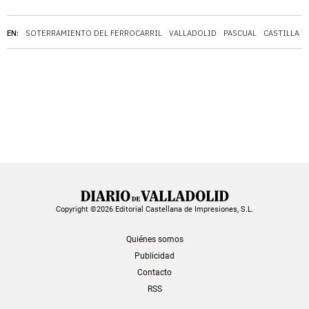
EN:
SOTERRAMIENTO DEL FERROCARRIL
VALLADOLID
PASCUAL
CASTILLA Y
Copyright ©2026 Editorial Castellana de Impresiones, S.L.
Quiénes somos
Publicidad
Contacto
RSS