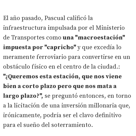
El año pasado, Pascual calificó la
infraestructura impulsada por el Ministerio
de Transportes como
una "macroestación"
impuesta por "capricho"
y que excedía lo
meramente ferroviario para convertirse en un
obstáculo físico en el centro de la ciudad.:
"¿Queremos esta estación, que nos viene
bien a corto plazo pero que nos mata a
largo plazo?",
se preguntó entonces, en torno
a la licitación de una inversión millonaria que,
irónicamente, podría ser el clavo definitivo
para el sueño del soterramiento.