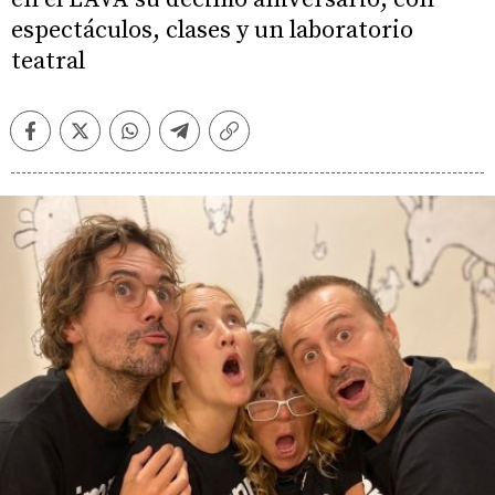
espectáculos, clases y un laboratorio
teatral
Facebook
Twitter
Whatsapp
Telegram
Copiar
enlace