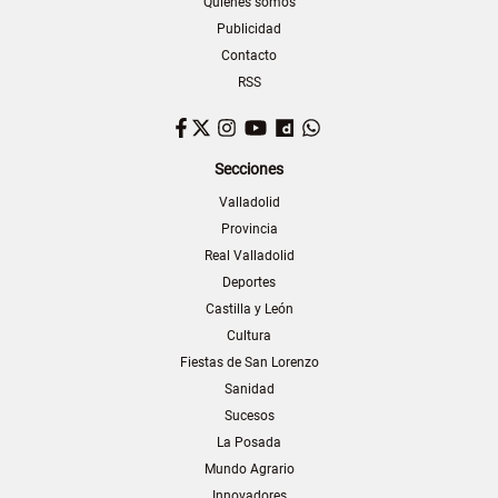
Quiénes somos
Publicidad
Contacto
RSS
Facebook
Twitter
Instagram
YouTube
Dailymotion
WhatsApp
Secciones
Valladolid
Provincia
Real Valladolid
Deportes
Castilla y León
Cultura
Fiestas de San Lorenzo
Sanidad
Sucesos
La Posada
Mundo Agrario
Innovadores