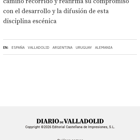
camino recorrido y reafirma su compromiso
con el desarrollo y la difusión de esta
disciplina escénica
EN:
ESPAÑA
VALLADOLID
ARGENTINA
URUGUAY
ALEMANIA
Copyright ©2026 Editorial Castellana de Impresiones, S.L.