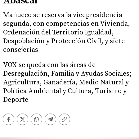
Abascal
Mañueco se reserva la vicepresidencia
segunda, con competencias en Vivienda,
Ordenación del Territorio Igualdad,
Despoblación y Protección Civil, y siete
consejerías
VOX se queda con las áreas de
Desregulación, Familia y Ayudas Sociales;
Agricultura, Ganadería, Medio Natural y
Política Ambiental y Cultura, Turismo y
Deporte
Facebook
Twitter
Whatsapp
Telegram
Copiar
enlace