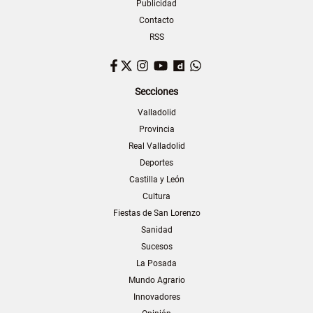
Publicidad
Contacto
RSS
Facebook
Twitter
Instagram
YouTube
Dailymotion
WhatsApp
Secciones
Valladolid
Provincia
Real Valladolid
Deportes
Castilla y León
Cultura
Fiestas de San Lorenzo
Sanidad
Sucesos
La Posada
Mundo Agrario
Innovadores