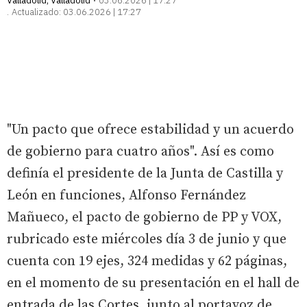
Valladolid
,
Valladolid
03.06.2026 | 17:27
Actualizado:
03.06.2026 | 17:27
"Un pacto que ofrece estabilidad y un acuerdo
de gobierno para cuatro años". Así es como
definía el presidente de la Junta de Castilla y
León en funciones, Alfonso Fernández
Mañueco, el pacto de gobierno de PP y VOX,
rubricado este miércoles día 3 de junio y que
cuenta con 19 ejes, 324 medidas y 62 páginas,
en el momento de su presentación en el hall de
entrada de las Cortes, junto al portavoz de