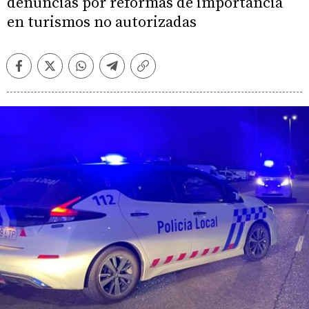
denuncias por reformas de importancia
en turismos no autorizadas
Facebook
Twitter
Whatsapp
Telegram
Copiar
enlace