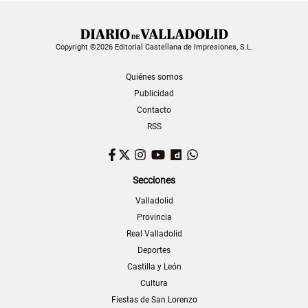
Copyright ©2026 Editorial Castellana de Impresiones, S.L.
Quiénes somos
Publicidad
Contacto
RSS
Facebook
Twitter
Instagram
YouTube
Dailymotion
WhatsApp
Secciones
Valladolid
Provincia
Real Valladolid
Deportes
Castilla y León
Cultura
Fiestas de San Lorenzo