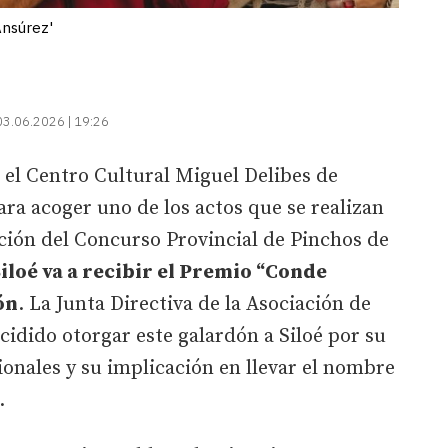
Ansúrez'
03.06.2026 | 19:26
, el Centro Cultural Miguel Delibes de
para acoger uno de los actos que se realizan
ición del Concurso Provincial de Pinchos de
iloé va a recibir el Premio “Conde
ón
. La Junta Directiva de la Asociación de
cidido otorgar este galardón a Siloé por su
ionales y su implicación en llevar el nombre
a.