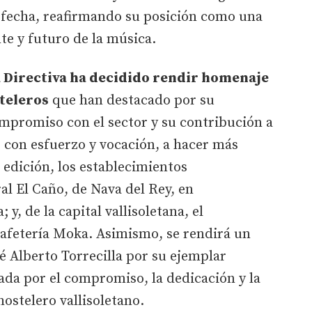
a fecha, reafirmando su posición como una
te y futuro de la música.
a Directiva ha decidido rendir homenaje
teleros
que han destacado por su
ompromiso con el sector y su contribución a
, con esfuerzo y vocación, a hacer más
3 edición, los establecimientos
l El Caño, de Nava del Rey, en
 y, de la capital vallisoletana, el
Cafetería Moka. Asimismo, se rendirá un
é Alberto Torrecilla por su ejemplar
ada por el compromiso, la dedicación y la
ostelero vallisoletano.