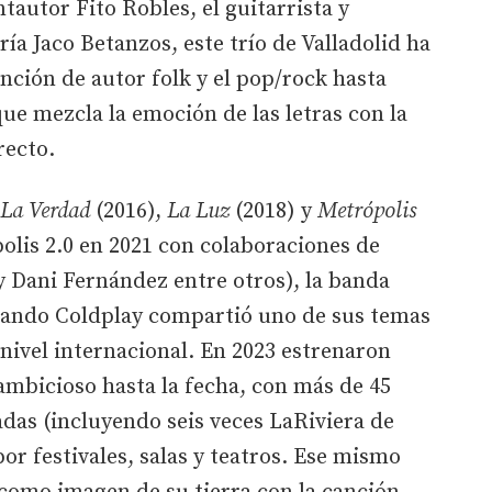
tautor Fito Robles, el guitarrista y
ía Jaco Betanzos, este trío de Valladolid ha
nción de autor folk y el pop/rock hasta
ue mezcla la emoción de las letras con la
irecto.
La Verdad
(2016),
La Luz
(2018) y
Metrópolis
olis 2.0 en 2021 con colaboraciones de
y Dani Fernández entre otros), la banda
cuando Coldplay compartió uno de sus temas
nivel internacional. En 2023 estrenaron
ambicioso hasta la fecha, con más de 45
das (incluyendo seis veces LaRiviera de
or festivales, salas y teatros. Ese mismo