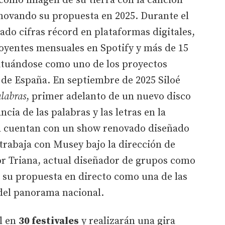
ó como imagen de su tierra con la canción
enovando su propuesta en 2025. Durante el
ado cifras récord en plataformas digitales,
 oyentes mensuales en Spotify y más de 15
situándose como uno de los proyectos
de España. En septiembre de 2025 Siloé
labras
, primer adelanto de un nuevo disco
cia de las palabras y las letras en la
a cuentan con un show renovado diseñado
 trabaja con Musey bajo la dirección de
or Triana, actual diseñador de grupos como
 su propuesta en directo como una de las
 del panorama nacional.
l en
30 festivales
y realizarán una gira