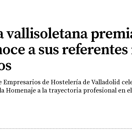
a vallisoletana premi
noce a sus referentes
os
e Empresarios de Hostelería de Valladolid cel
ala Homenaje a la trayectoria profesional en e