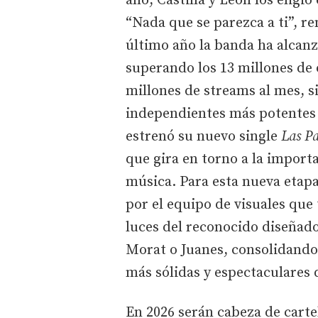
año, Castilla y León los eligi
“Nada que se parezca a ti”, r
último año la banda ha alcanz
superando los 13 millones de
millones de streams al mes, 
independientes más potentes 
estrenó su nuevo single
Las Pa
que gira en torno a la importan
música. Para esta nueva etap
por el equipo de visuales que
luces del reconocido diseñad
Morat o Juanes, consolidando
más sólidas y espectaculares
En 2026 serán cabeza de carte