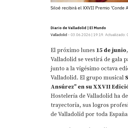
Siloé recibirá el XXVII Premio 'Conde 
Diario de Valladolid | El Mundo
Valladolid
03.06.2026 | 19:19
Actualizado:
El próximo lunes
15 de junio
Valladolid se vestirá de gala 
junto a la vigésimo octava ed
Valladolid. El grupo musical
S
Ansúrez” en su XXVII Edici
Hostelería de Valladolid ha de
trayectoria, sus logros profes
de Valladolid por toda Españ