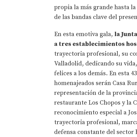
propia la más grande hasta l
de las bandas clave del presen
En esta emotiva gala,
la Junt
a tres establecimientos hos
trayectoria profesional, su c
Valladolid, dedicando su vida
felices a los demás. En esta 4
homenajeados serán Casa Rura
representación de la provincia;
restaurante Los Chopos y la 
reconocimiento especial a Jos
trayectoria profesional, marc
defensa constante del sector h