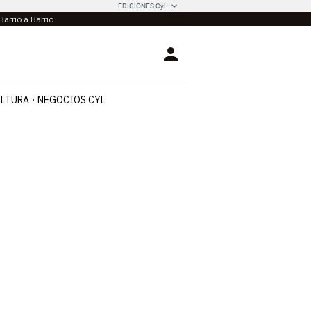
EDICIONES CyL
Barrio a Barrio
Login
LTURA
NEGOCIOS CYL