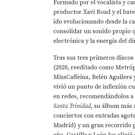
Formado por el vocalista y can
productor Xavi Road y el bater
ido evolucionando desde la ca
consolidar un sonido propio q
electrónica y la energía del d
Tras sus tres primeros discos
(2020, reeditado como Metróp
MissCaffeina, Belén Aguilera 
vivió un punto de inflexión 
en redes, recomendándolos a 
Santa Trinidad
, su álbum más 
conciertos con entradas agota
Madrid) y un gran recorrido p