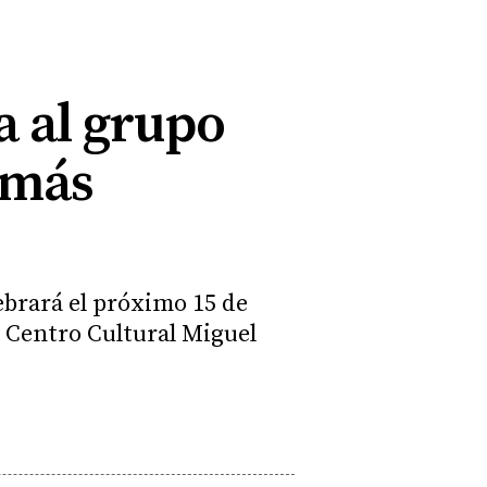
a al grupo
 más
ebrará el próximo 15 de
l Centro Cultural Miguel