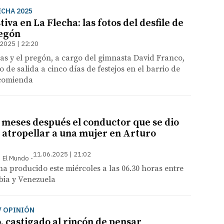
ECHA 2025
tiva en La Flecha: las fotos del desfile de
regón
2025 | 22:20
ñas y el pregón, a cargo del gimnasta David Franco,
o de salida a cinco días de festejos en el barrio de
ncomienda
 meses después el conductor que se dio
s atropellar a una mujer en Arturo
11.06.2025 | 21:02
 | El Mundo
ha producido este miércoles a las 06.30 horas entre
bia y Venezuela
/ OPINIÓN
, castigado al rincón de pensar