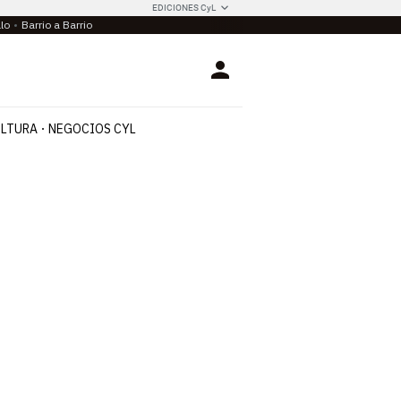
EDICIONES CyL
llo
Barrio a Barrio
Login
LTURA
NEGOCIOS CYL