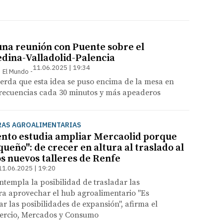
na reunión con Puente sobre el
dina-Valladolid-Palencia
11.06.2025 | 19:34
 | El Mundo
uerda que esta idea se puso encima de la mesa en
frecuencias cada 30 minutos y más apeaderos
AS AGROALIMENTARIAS
nto estudia ampliar Mercaolid porque
ueño": de crecer en altura al traslado al
os nuevos talleres de Renfe
11.06.2025 | 19:20
ontempla la posibilidad de trasladar las
ra aprovechar el hub agroalimentario "Es
ar las posibilidades de expansión", afirma el
ercio, Mercados y Consumo