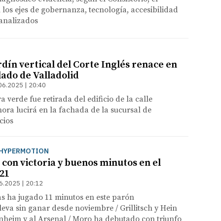
os ejes de gobernanza, tecnología, accesibilidad
 analizados
rdín vertical del Corte Inglés renace en
lado de Valladolid
06.2025 | 20:40
a verde fue retirada del edificio de la calle
hora lucirá en la fachada de la sucursal de
cios
A HYPERMOTION
con victoria y buenos minutos en el
21
6.2025 | 20:12
s ha jugado 11 minutos en este parón
lleva sin ganar desde noviembre / Grillitsch y Hein
nheim y al Arsenal / Moro ha debutado con triunfo