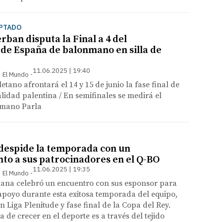
PTADO
rban disputa la Final a 4 del
e España de balonmano en silla de
11.06.2025 | 19:40
 | El Mundo
letano afrontará el 14 y 15 de junio la fase final de
alidad palentina / En semifinales se medirá el
nmano Parla
 despide la temporada con un
to a sus patrocinadores en el Q-BO
11.06.2025 | 19:35
 | El Mundo
lana celebró un encuentro con sus esponsor para
apoyo durante esta exitosa temporada del equipo,
n Liga Plenitude y fase final de la Copa del Rey.
 de crecer en el deporte es a través del tejido