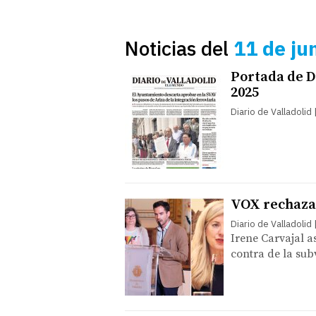
Noticias del
11 de ju
Portada de Di
2025
Diario de Valladolid
VOX rechaza e
Diario de Valladolid
Irene Carvajal a
contra de la su