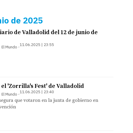
nio de 2025
ario de Valladolid del 12 de junio de
11.06.2025 | 23:55
 | El Mundo
l 'Zorrilla's Fest' de Valladolid
11.06.2025 | 23:40
 | El Mundo
segura que votaron en la junta de gobierno en
bvención