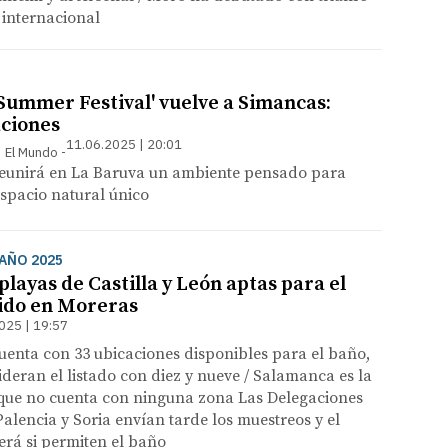
 internacional
Summer Festival' vuelve a Simancas:
aciones
11.06.2025 | 20:01
 | El Mundo
 reunirá en La Baruva un ambiente pensado para
espacio natural único
AÑO 2025
 playas de Castilla y León aptas para el
ido en Moreras
025 | 19:57
enta con 33 ubicaciones disponibles para el baño,
deran el listado con diez y nueve / Salamanca es la
 que no cuenta con ninguna zona Las Delegaciones
Palencia y Soria envían tarde los muestreos y el
erá si permiten el baño