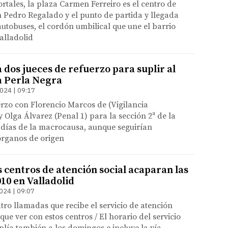
tales, la plaza Carmen Ferreiro es el centro de
 Pedro Regalado y el punto de partida y llegada
 autobuses, el cordón umbilical que une el barrio
Valladolid
ta dos jueces de refuerzo para suplir al
la Perla Negra
024 | 09:17
rzo con Florencio Marcos de (Vigilancia
y Olga Álvarez (Penal 1) para la sección 2ª de la
 días de la macrocausa, aunque seguirían
órganos de origen
os centros de atención social acaparan las
010 en Valladolid
024 | 09:07
ro llamadas que recibe el servicio de atención
ue ver con estos centros / El horario del servicio