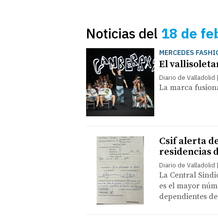
Noticias del
18 de fe
MERCEDES FASHI
El vallisolet
Diario de Valladolid
La marca fusiona
Csif alerta d
residencias d
Diario de Valladolid
La Central Sindi
es el mayor núm
dependientes de 