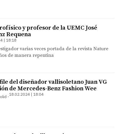
trofísico y profesor de la UEMC José
anz Requena
4 | 18:18
estigador varias veces portada de la revista Nature
años de manera repentina
file del diseñador vallisoletano Juan VG
ición de Mercedes-Benz Fashion Wee
18.02.2024 | 18:04
olid