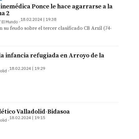
Ginemédica Ponce le hace agarrarse a la
a 2
18.02.2024 | 19:38
 / El Mundo
n su feudo sobre el tercer clasificado CB Arxil (74-
la infancia refugiada en Arroyo de la
18.02.2024 | 19:29
olid
lético Valladolid-Bidasoa
18.02.2024 | 19:15
olid