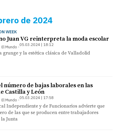
brero de 2024
ON WEEK
ano Juan VG reinterpreta la moda escolar
05.03.2024 | 18:12
 | El Mundo
 grunge y la estética clásica de Valladolid
el número de bajas laborales en las
e Castilla y León
05.03.2024 | 17:58
 | El Mundo
cal Independiente y de Funcionarios advierte que
ero de las que se producen entre trabajadores
la Junta