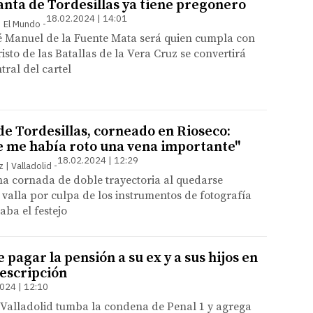
nta de Tordesillas ya tiene pregonero
18.02.2024 | 14:01
 | El Mundo
sé Manuel de la Fuente Mata será quien cumpla con
risto de las Batallas de la Vera Cruz se convertirá
tral del cartel
de Tordesillas, corneado en Rioseco:
 me había roto una vena importante"
18.02.2024 | 12:29
| Valladolid
na cornada de doble trayectoria al quedarse
valla por culpa de los instrumentos de fotografía
aba el festejo
pagar la pensión a su ex y a sus hijos en
rescripción
024 | 12:10
 Valladolid tumba la condena de Penal 1 y agrega