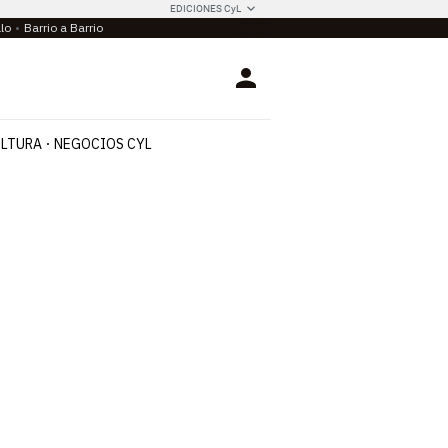
EDICIONES CyL
llo
Barrio a Barrio
Login
LTURA
NEGOCIOS CYL