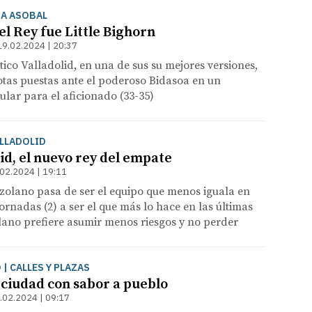
GA ASOBAL
del Rey fue Little Bighorn
19.02.2024 | 20:37
tico Valladolid, en una de sus su mejores versiones,
tas puestas ante el poderoso Bidasoa en un
ular para el aficionado (33-35)
ALLADOLID
id, el nuevo rey del empate
02.2024 | 19:11
zolano pasa de ser el equipo que menos iguala en
ornadas (2) a ser el que más lo hace en las últimas
olano prefiere asumir menos riesgos y no perder
 | CALLES Y PLAZAS
 ciudad con sabor a pueblo
.02.2024 | 09:17