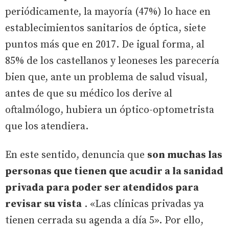
periódicamente, la mayoría (47%) lo hace en
establecimientos sanitarios de óptica, siete
puntos más que en 2017. De igual forma, al
85% de los castellanos y leoneses les parecería
bien que, ante un problema de salud visual,
antes de que su médico los derive al
oftalmólogo, hubiera un óptico-optometrista
que los atendiera.
En este sentido, denuncia que
son muchas las
personas que tienen que acudir a la sanidad
privada para poder ser atendidos para
revisar su vista
. «Las clínicas privadas ya
tienen cerrada su agenda a día 5». Por ello,