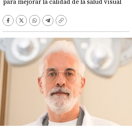
para mejorar la calidad de la salud visual
Facebook
Twitter
Whatsapp
Telegram
Copiar
enlace