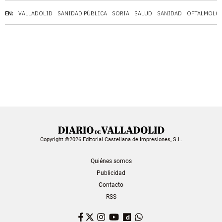
EN:
VALLADOLID
SANIDAD PÚBLICA
SORIA
SALUD
SANIDAD
OFTALMOLO
Copyright ©2026 Editorial Castellana de Impresiones, S.L.
Quiénes somos
Publicidad
Contacto
RSS
Facebook
Twitter
Instagram
YouTube
Dailymotion
WhatsApp