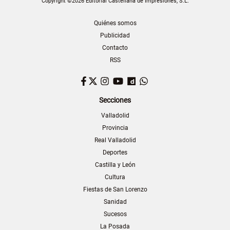
Copyright ©2026 Editorial Castellana de Impresiones, S.L.
Quiénes somos
Publicidad
Contacto
RSS
Facebook
Twitter
Instagram
YouTube
Dailymotion
WhatsApp
Secciones
Valladolid
Provincia
Real Valladolid
Deportes
Castilla y León
Cultura
Fiestas de San Lorenzo
Sanidad
Sucesos
La Posada