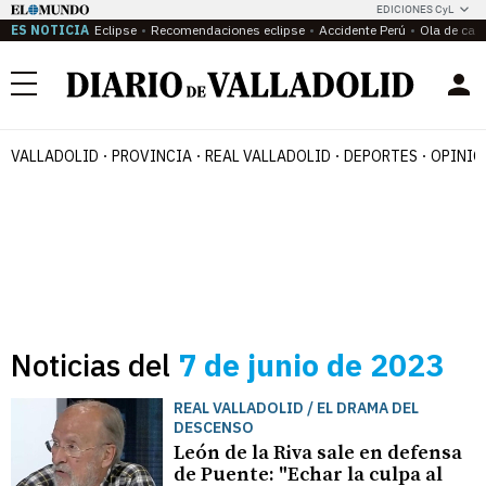
EDICIONES CyL
ES NOTICIA
Eclipse
Recomendaciones eclipse
Accidente Perú
Ola de calo
Menú
VALLADOLID
PROVINCIA
REAL VALLADOLID
DEPORTES
OPINIÓ
Noticias del
7 de junio de 2023
REAL VALLADOLID / EL DRAMA DEL
DESCENSO
León de la Riva sale en defensa
de Puente: "Echar la culpa al