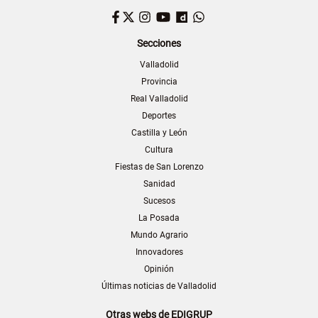
Facebook
Twitter
Instagram
YouTube
Dailymotion
WhatsApp
Secciones
Valladolid
Provincia
Real Valladolid
Deportes
Castilla y León
Cultura
Fiestas de San Lorenzo
Sanidad
Sucesos
La Posada
Mundo Agrario
Innovadores
Opinión
Últimas noticias de Valladolid
Otras webs de EDIGRUP