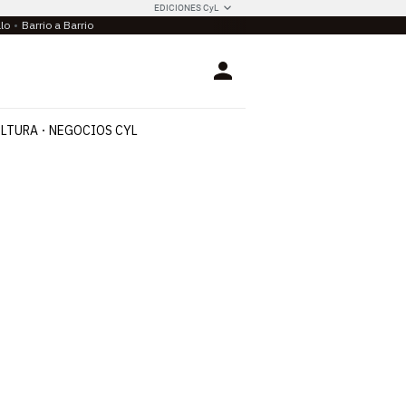
EDICIONES CyL
llo
Barrio a Barrio
Login
LTURA
NEGOCIOS CYL