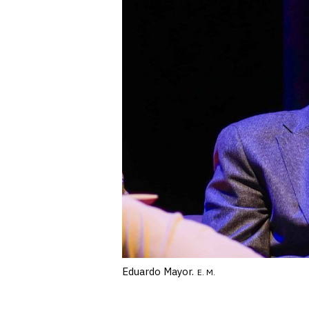
Eduardo Mayor.
E. M.