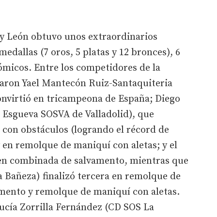
 y León obtuvo unos extraordinarios
medallas (7 oros, 5 platas y 12 bronces), 6
ómicos. Entre los competidores de la
ron Yael Mantecón Ruiz-Santaquiteria
onvirtió en tricampeona de España; Diego
 Esgueva SOSVA de Valladolid), que
n con obstáculos (logrando el récord de
y en remolque de maniquí con aletas; y el
en combinada de salvamento, mientras que
 Bañeza) finalizó tercera en remolque de
mento y remolque de maniquí con aletas.
Lucía Zorrilla Fernández (CD SOS La