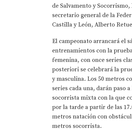
de Salvamento y Socorrismo, la
secretario general de la Fed
Castilla y León, Alberto Retue
El campeonato arrancará el sá
entrenamientos con la prueba
femenina, con once series clas
posteriori se celebrará la pr
y masculina. Los 50 metros c
series cada una, darán paso a 
socorrista mixta con la que c
por la tarde a partir de las 17
metros natación con obstácul
metros socorrista.