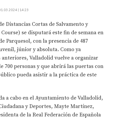
01.03.2024 | 14:23
e Distancias Cortas de Salvamento y
 Course) se disputará este fin de semana en
 de Parquesol, con la presencia de 487
juvenil, júnior y absoluta. Como ya
 anteriores, Valladolid vuelve a organizar
e 700 personas y que abrirá las puertas con
úblico pueda asistir a la práctica de este
da a cabo en el Ayuntamiento de Valladolid,
n Ciudadana y Deportes, Mayte Martínez,
sidenta de la Real Federación de Española