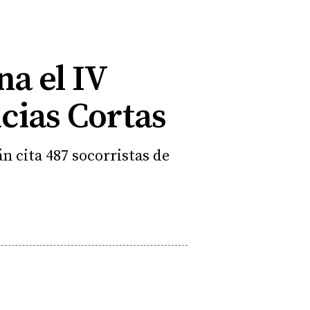
na el IV
cias Cortas
n cita 487 socorristas de