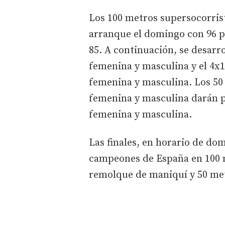
Los 100 metros supersocorris
arranque el domingo con 96 p
85. A continuación, se desarr
femenina y masculina y el 4x
femenina y masculina. Los 50
femenina y masculina darán p
femenina y masculina.
Las finales, en horario de do
campeones de España en 100 
remolque de maniquí y 50 met