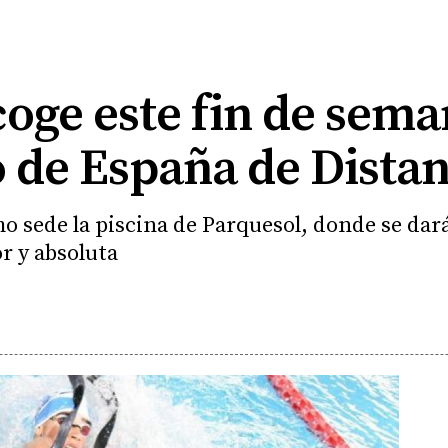
coge este fin de sema
de España de Distan
 sede la piscina de Parquesol, donde se dará
or y absoluta