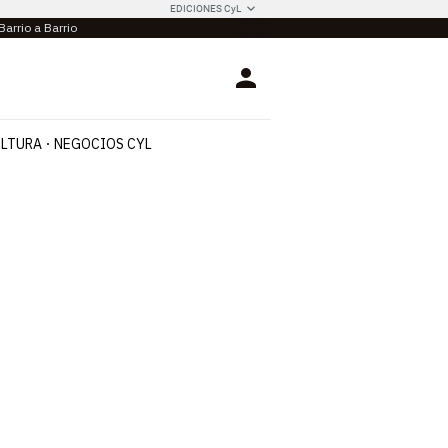
EDICIONES CyL
Barrio a Barrio
Login
LTURA
NEGOCIOS CYL