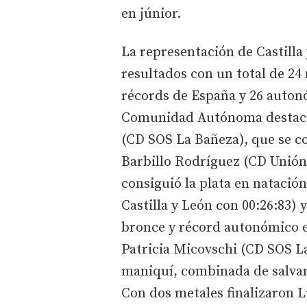
en júnior.
La representación de Castilla
resultados con un total de 24 
récords de España y 26 auton
Comunidad Autónoma destaca
(CD SOS La Bañeza), que se c
Barbillo Rodríguez (CD Unión
consiguió la plata en natació
Castilla y León con 00:26:83) 
bronce y récord autonómico 
Patricia Micovschi (CD SOS La
maniquí, combinada de salva
Con dos metales finalizaron 