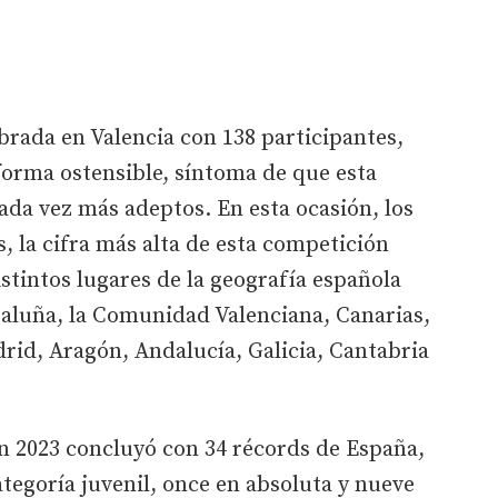
brada en Valencia con 138 participantes,
forma ostensible, síntoma de que esta
ada vez más adeptos. En esta ocasión, los
, la cifra más alta de esta competición
istintos lugares de la geografía española
aluña, la Comunidad Valenciana, Canarias,
rid, Aragón, Andalucía, Galicia, Cantabria
n 2023 concluyó con 34 récords de España,
ategoría juvenil, once en absoluta y nueve