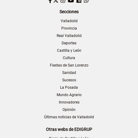
Facebook
Twitter
Instagram
YouTube
Dailymotion
WhatsApp
Secciones
Valladolid
Provincia
Real Valladolid
Deportes
Castilla y León
Cultura
Fiestas de San Lorenzo
Sanidad
Sucesos
La Posada
Mundo Agrario
Innovadores
Opinión
Últimas noticias de Valladolid
Otras webs de EDIGRUP