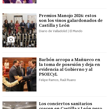
Premios Manojo 2026: estos
son los vinos galardonados de
Castilla y León
Diario de Valladolid | El Mundo
Barbón arropa a Mañueco en
la toma de posesión y deja en
evidencia al Gobierno y al
PSOECyL
Felipe Ramos, Raúl Ruano
Los conciertos sanitarios
crecen en Castilla y León pero