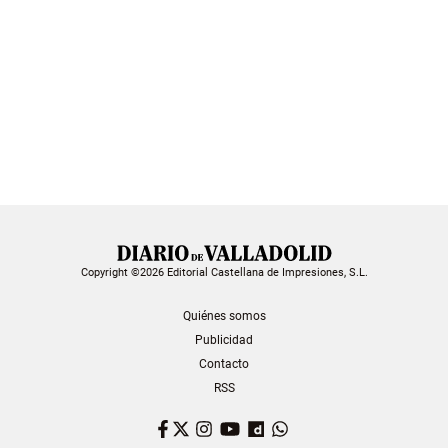
Copyright ©2026 Editorial Castellana de Impresiones, S.L.
Quiénes somos
Publicidad
Contacto
RSS
Facebook
Twitter
Instagram
YouTube
Dailymotion
WhatsApp