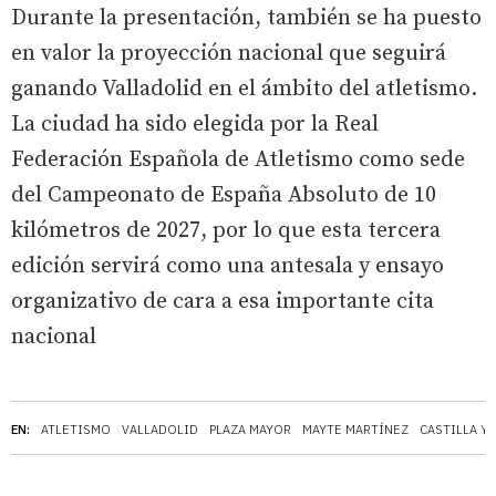
Durante la presentación, también se ha puesto
en valor la proyección nacional que seguirá
ganando Valladolid en el ámbito del atletismo.
La ciudad ha sido elegida por la Real
Federación Española de Atletismo como sede
del Campeonato de España Absoluto de 10
kilómetros de 2027, por lo que esta tercera
edición servirá como una antesala y ensayo
organizativo de cara a esa importante cita
nacional
EN:
ATLETISMO
VALLADOLID
PLAZA MAYOR
MAYTE MARTÍNEZ
CASTILLA Y