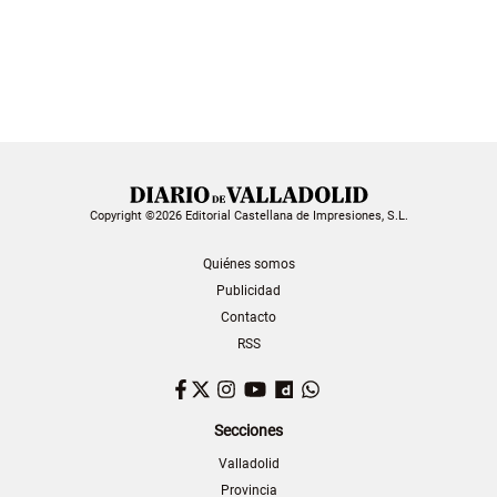
Copyright ©2026 Editorial Castellana de Impresiones, S.L.
Quiénes somos
Publicidad
Contacto
RSS
Facebook
Twitter
Instagram
YouTube
Dailymotion
WhatsApp
Secciones
Valladolid
Provincia