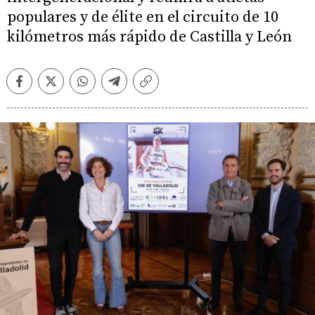
populares y de élite en el circuito de 10
kilómetros más rápido de Castilla y León
Facebook
Twitter
Whatsapp
Telegram
Copiar
enlace