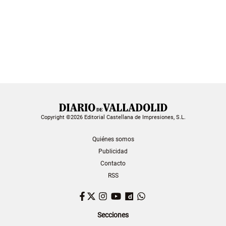
Copyright ©2026 Editorial Castellana de Impresiones, S.L.
Quiénes somos
Publicidad
Contacto
RSS
Facebook
Twitter
Instagram
YouTube
Dailymotion
WhatsApp
Secciones