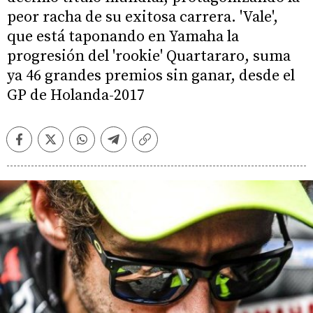
peor racha de su exitosa carrera. 'Vale',
que está taponando en Yamaha la
progresión del 'rookie' Quartararo, suma
ya 46 grandes premios sin ganar, desde el
GP de Holanda-2017
Facebook
Twitter
Whatsapp
Telegram
Copiar
enlace