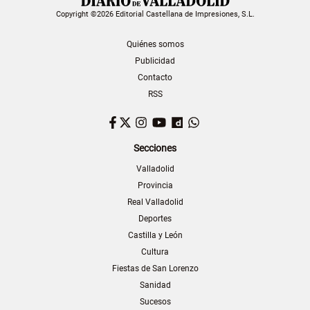
Copyright ©2026 Editorial Castellana de Impresiones, S.L.
Quiénes somos
Publicidad
Contacto
RSS
Facebook
Twitter
Instagram
YouTube
Dailymotion
WhatsApp
Secciones
Valladolid
Provincia
Real Valladolid
Deportes
Castilla y León
Cultura
Fiestas de San Lorenzo
Sanidad
Sucesos