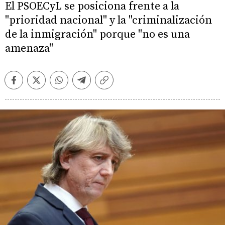
El PSOECyL se posiciona frente a la
"prioridad nacional" y la "criminalización
de la inmigración" porque "no es una
amenaza"
Facebook
Twitter
Whatsapp
Telegram
Copiar
enlace