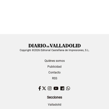
Copyright ©2026 Editorial Castellana de Impresiones, S.L.
Quiénes somos
Publicidad
Contacto
RSS
Facebook
Twitter
Instagram
YouTube
Dailymotion
WhatsApp
Secciones
Valladolid