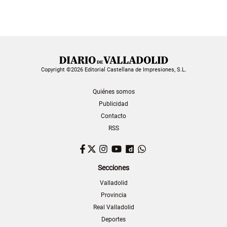
Copyright ©2026 Editorial Castellana de Impresiones, S.L.
Quiénes somos
Publicidad
Contacto
RSS
Facebook
Twitter
Instagram
YouTube
Dailymotion
WhatsApp
Secciones
Valladolid
Provincia
Real Valladolid
Deportes