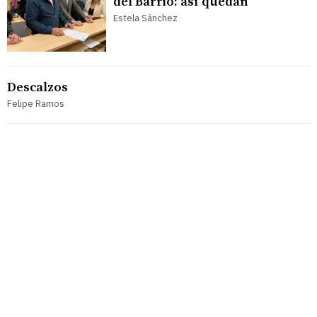
del Barrio: así quedan
Estela Sánchez
Descalzos
Felipe Ramos