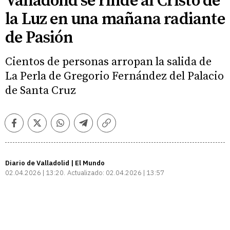
Valladolid se rinde al Cristo de
la Luz en una mañana radiante
de Pasión
Cientos de personas arropan la salida de
La Perla de Gregorio Fernández del Palacio
de Santa Cruz
Facebook
Twitter
Whatsapp
Telegram
Copiar
enlace
Diario de Valladolid | El Mundo
02.04.2026 | 13:20
Actualizado:
02.04.2026 | 13:57