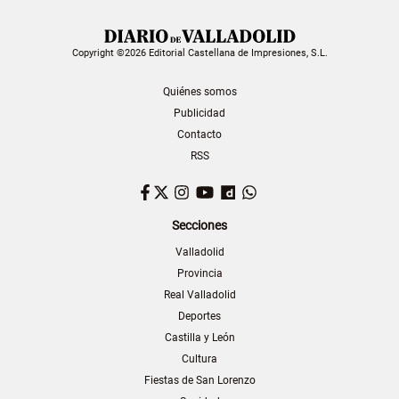
Copyright ©2026 Editorial Castellana de Impresiones, S.L.
Quiénes somos
Publicidad
Contacto
RSS
Facebook
Twitter
Instagram
YouTube
Dailymotion
WhatsApp
Secciones
Valladolid
Provincia
Real Valladolid
Deportes
Castilla y León
Cultura
Fiestas de San Lorenzo