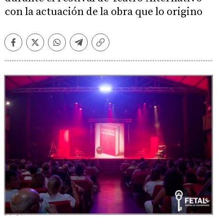
con la actuación de la obra que lo origino
Facebook
Twitter
Whatsapp
Telegram
Copiar
enlace