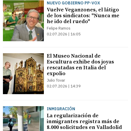
NUEVO GOBIERNO PP-VOX
Vuelve Veganzones, el látigo
de los sindicatos: "Nunca me
he ido del ruedo"
Felipe Ramos
02.07.2026 | 16:05
El Museo Nacional de
Escultura exhibe dos joyas
rescatadas en Italia del
expolio
Julio Tovar
02.07.2026 | 14:39
INMIGRACIÓN
La regularización de
inmigrantes registra más de
8.000 solicitudes en Valladolid