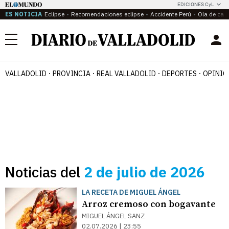
EDICIONES CyL
ES NOTICIA
Eclipse
Recomendaciones eclipse
Accidente Perú
Ola de calo
Menú
VALLADOLID
PROVINCIA
REAL VALLADOLID
DEPORTES
OPINIÓ
Noticias del
2 de julio de 2026
LA RECETA DE MIGUEL ÁNGEL
Arroz cremoso con bogavante
MIGUEL ÁNGEL SANZ
02.07.2026 | 23:55