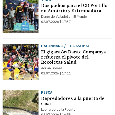
Dos podios para el CD Portillo
en Amurrio y Extremadura
Diario de Valladolid | El Mundo
02.07.2026 | 17:37
BALONMANO / LIGA ASOBAL
El gigantón Dante Companys
refuerza el pivote del
Recoletas Salud
Adrián Gómez
02.07.2026 | 17:11
PESCA
Depredadores a la puerta de
casa
Leonardo de la Fuente
02.07.2026 | 16:58