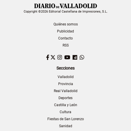
Copyright ©2026 Editorial Castellana de Impresiones, S.L.
Quiénes somos
Publicidad
Contacto
RSS
Facebook
Twitter
Instagram
YouTube
Dailymotion
WhatsApp
Secciones
Valladolid
Provincia
Real Valladolid
Deportes
Castilla y León
Cultura
Fiestas de San Lorenzo
Sanidad