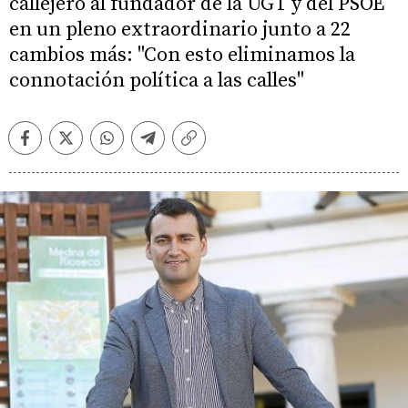
callejero al fundador de la UGT y del PSOE
en un pleno extraordinario junto a 22
cambios más: "Con esto eliminamos la
connotación política a las calles"
Facebook
Twitter
Whatsapp
Telegram
Copiar
enlace