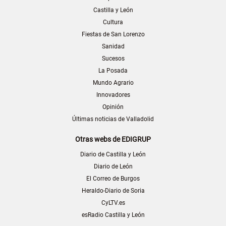
Castilla y León
Cultura
Fiestas de San Lorenzo
Sanidad
Sucesos
La Posada
Mundo Agrario
Innovadores
Opinión
Últimas noticias de Valladolid
Otras webs de EDIGRUP
Diario de Castilla y León
Diario de León
El Correo de Burgos
Heraldo-Diario de Soria
CyLTV.es
esRadio Castilla y León