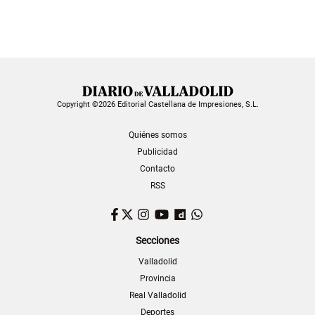
Copyright ©2026 Editorial Castellana de Impresiones, S.L.
Quiénes somos
Publicidad
Contacto
RSS
Facebook
Twitter
Instagram
YouTube
Dailymotion
WhatsApp
Secciones
Valladolid
Provincia
Real Valladolid
Deportes