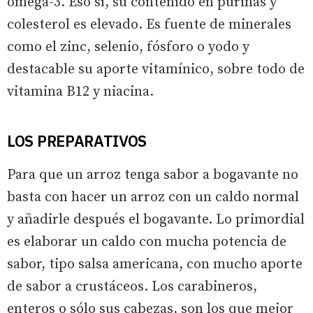
omega-3. Eso sí, su contenido en purinas y
colesterol es elevado. Es fuente de minerales
como el zinc, selenio, fósforo o yodo y
destacable su aporte vitamínico, sobre todo de
vitamina B12 y niacina.
LOS PREPARATIVOS
Para que un arroz tenga sabor a bogavante no
basta con hacer un arroz con un caldo normal
y añadirle después el bogavante. Lo primordial
es elaborar un caldo con mucha potencia de
sabor, tipo salsa americana, con mucho aporte
de sabor a crustáceos. Los carabineros,
enteros o sólo sus cabezas, son los que mejor