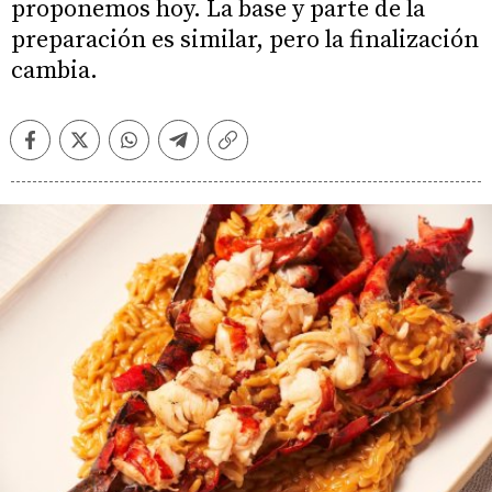
proponemos hoy. La base y parte de la
preparación es similar, pero la finalización
cambia.
Facebook
Twitter
Whatsapp
Telegram
Copiar
enlace