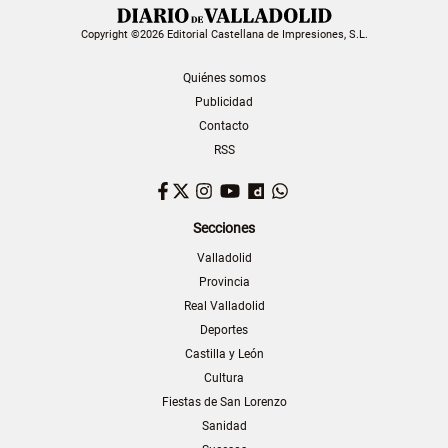
Copyright ©2026 Editorial Castellana de Impresiones, S.L.
Quiénes somos
Publicidad
Contacto
RSS
Facebook
Twitter
Instagram
YouTube
Dailymotion
WhatsApp
Secciones
Valladolid
Provincia
Real Valladolid
Deportes
Castilla y León
Cultura
Fiestas de San Lorenzo
Sanidad