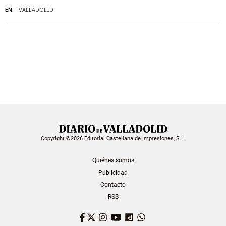
EN:
VALLADOLID
Copyright ©2026 Editorial Castellana de Impresiones, S.L.
Quiénes somos
Publicidad
Contacto
RSS
Facebook
Twitter
Instagram
YouTube
Dailymotion
WhatsApp