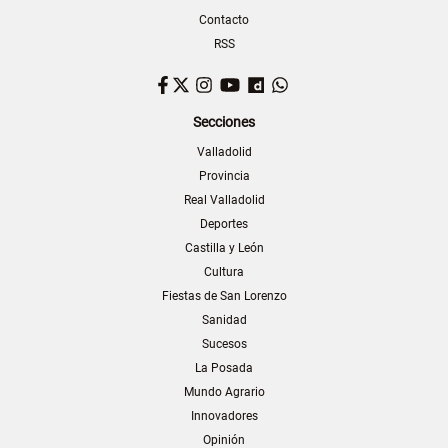
Contacto
RSS
Facebook
Twitter
Instagram
YouTube
Dailymotion
WhatsApp
Secciones
Valladolid
Provincia
Real Valladolid
Deportes
Castilla y León
Cultura
Fiestas de San Lorenzo
Sanidad
Sucesos
La Posada
Mundo Agrario
Innovadores
Opinión