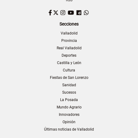
RSS
Facebook
Twitter
Instagram
YouTube
Dailymotion
WhatsApp
Secciones
Valladolid
Provincia
Real Valladolid
Deportes
Castilla y León
Cultura
Fiestas de San Lorenzo
Sanidad
Sucesos
La Posada
Mundo Agrario
Innovadores
Opinión
Últimas noticias de Valladolid