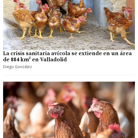
La crisis sanitaria avícola se extiende en un área
de 884 km² en Valladolid
Diego González