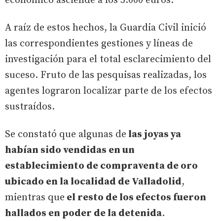
económico asciende a los 5.000 euros.
A raíz de estos hechos, la Guardia Civil inició
las correspondientes gestiones y líneas de
investigación para el total esclarecimiento del
suceso. Fruto de las pesquisas realizadas, los
agentes lograron localizar parte de los efectos
sustraídos.
Se constató que algunas de
las joyas ya
habían sido vendidas en un
establecimiento de compraventa de oro
ubicado en la localidad de Valladolid
,
mientras que
el resto de los efectos fueron
hallados en poder de la detenida
.