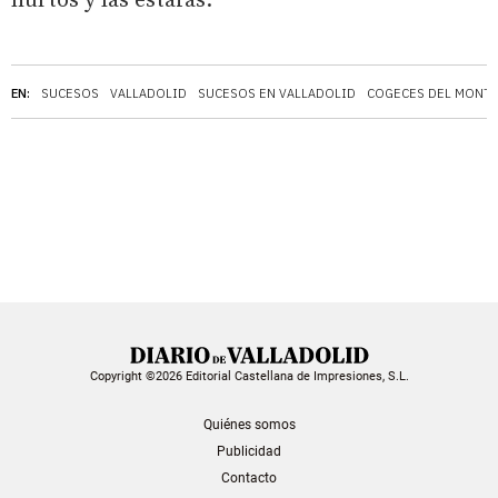
hurtos y las estafas.
EN:
SUCESOS
VALLADOLID
SUCESOS EN VALLADOLID
COGECES DEL MONT
Copyright ©2026 Editorial Castellana de Impresiones, S.L.
Quiénes somos
Publicidad
Contacto