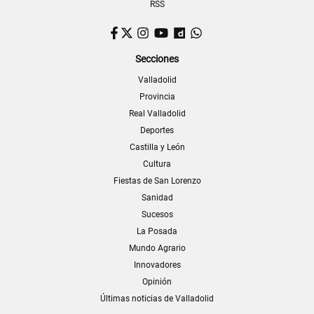
RSS
Facebook
Twitter
Instagram
YouTube
Dailymotion
WhatsApp
Secciones
Valladolid
Provincia
Real Valladolid
Deportes
Castilla y León
Cultura
Fiestas de San Lorenzo
Sanidad
Sucesos
La Posada
Mundo Agrario
Innovadores
Opinión
Últimas noticias de Valladolid