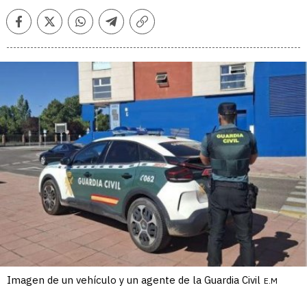
Facebook
Twitter
Whatsapp
Telegram
Copiar
enlace
Imagen de un vehículo y un agente de la Guardia Civil
E.M