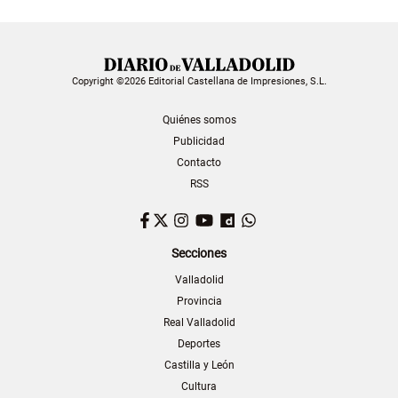
Copyright ©2026 Editorial Castellana de Impresiones, S.L.
Quiénes somos
Publicidad
Contacto
RSS
Facebook
Twitter
Instagram
YouTube
Dailymotion
WhatsApp
Secciones
Valladolid
Provincia
Real Valladolid
Deportes
Castilla y León
Cultura