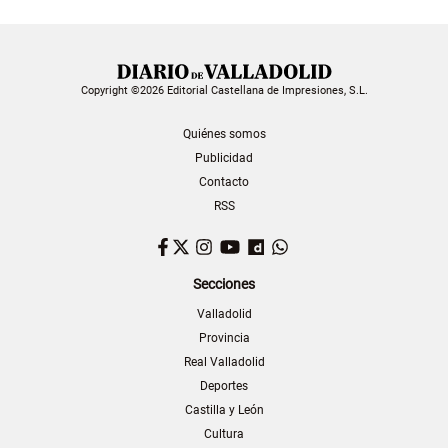
Copyright ©2026 Editorial Castellana de Impresiones, S.L.
Quiénes somos
Publicidad
Contacto
RSS
Facebook
Twitter
Instagram
YouTube
Dailymotion
WhatsApp
Secciones
Valladolid
Provincia
Real Valladolid
Deportes
Castilla y León
Cultura