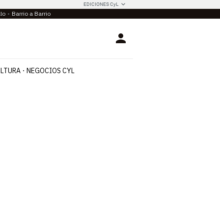
EDICIONES CyL
llo
Barrio a Barrio
Login
LTURA
NEGOCIOS CYL