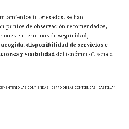
yuntamientos interesados, se han
con puntos de observación recomendados,
ciones en términos de
seguridad,
 acogida, disponibilidad de servicios e
ciones y visibilidad
del fenómeno", señala
CEMENTERIO LAS CONTIENDAS
CERRO DE LAS CONTIENDAS
CASTILLA Y LEÓN