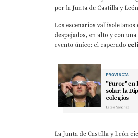
por la Junta de Castilla y León
Los escenarios vallisoletanos o
despejados, en alto y con una
evento único: el esperado
ecl
PROVINCIA
"Furor" en 
solar: la Di
colegios
Estela Sánchez
La Junta de Castilla y León cier