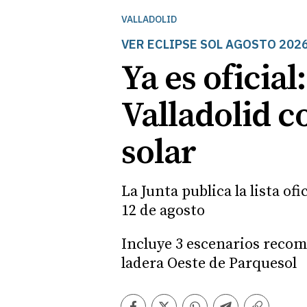
VALLADOLID
VER ECLIPSE SOL AGOSTO 202
Ya es oficial
Valladolid co
solar
La Junta publica la lista of
12 de agosto
Incluye 3 escenarios recome
ladera Oeste de Parquesol