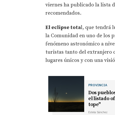
viernes ha publicado la lista 
recomendados.
El eclipse tota
l, que tendrá 
la Comunidad en uno de los p
fenómeno astronómico a nivel
turistas tanto del extranjero
lugares únicos y con una visi
PROVINCIA
Dos pueblos
el listado o
tope"
Estela Sánchez