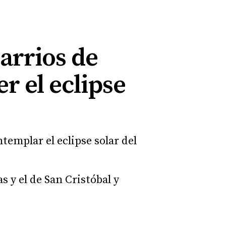
barrios de
er el eclipse
ntemplar el eclipse solar del
 y el de San Cristóbal y