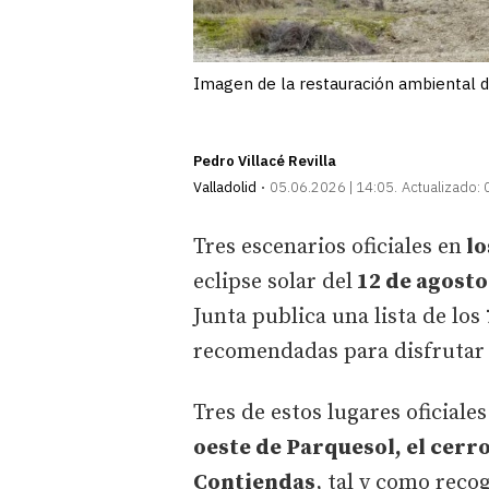
Imagen de la restauración ambiental de
Pedro Villacé Revilla
Valladolid
05.06.2026 | 14:05
Actualizado:
Tres escenarios oficiales en
lo
eclipse solar del
12 de agosto
Junta publica una lista de los
recomendadas para disfrutar
Tres de estos lugares oficiale
oeste de Parquesol, el cerro
Contiendas
, tal y como reco