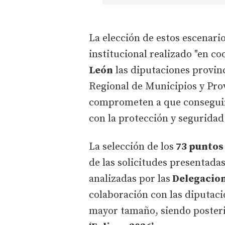
La elección de estos escenario
institucional realizado "en co
León
las diputaciones provinc
Regional de Municipios y Provi
comprometen a que conseguir
con la protección y seguridad
La selección de los
73 puntos
de las solicitudes presentada
analizadas por las
Delegacione
colaboración con las diputaci
mayor tamaño, siendo poster