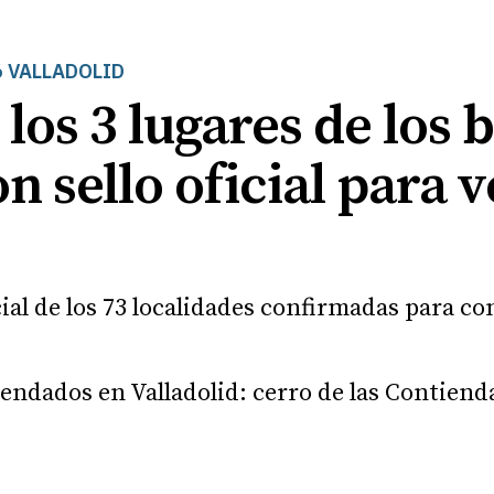
6 VALLADOLID
: los 3 lugares de los 
n sello oficial para v
icial de los 73 localidades confirmadas para co
ndados en Valladolid: cerro de las Contiendas