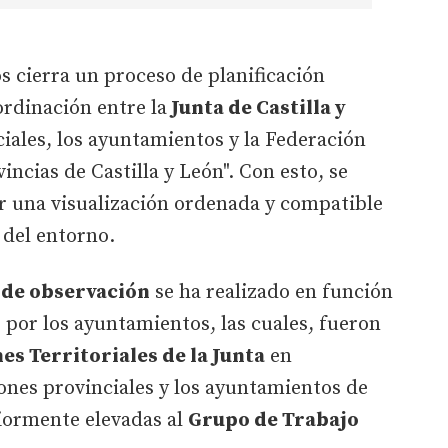
s cierra un proceso de planificación
ordinación entre la
Junta de Castilla y
iales, los ayuntamientos y la Federación
ncias de Castilla y León". Con esto, se
 una visualización ordenada y compatible
 del entorno.
 de observación
se ha realizado en función
s por los ayuntamientos, las cuales, fueron
s Territoriales de la Junta
en
ones provinciales y los ayuntamientos de
iormente elevadas al
Grupo de Trabajo