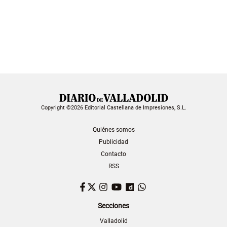
Copyright ©2026 Editorial Castellana de Impresiones, S.L.
Quiénes somos
Publicidad
Contacto
RSS
Facebook
Twitter
Instagram
YouTube
Dailymotion
WhatsApp
Secciones
Valladolid