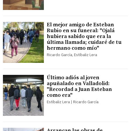
El mejor amigo de Esteban
Rubio en su funeral: "Ojalá
hubiera sabido que era la
última llamada; cuidaré de tu
hermano como mío"
Ricardo García, Estíbaliz Lera
Último adiós al joven
apuñalado en Valladolid:
"Recordad a Juan Esteban
como era"
Estíbaliz Lera | Ricardo García
Arrancan las obras de