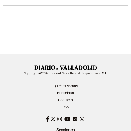
Copyright ©2026 Editorial Castellana de Impresiones, S.L.
Quiénes somos
Publicidad
Contacto
RSS
Facebook
Twitter
Instagram
YouTube
Dailymotion
WhatsApp
Secciones