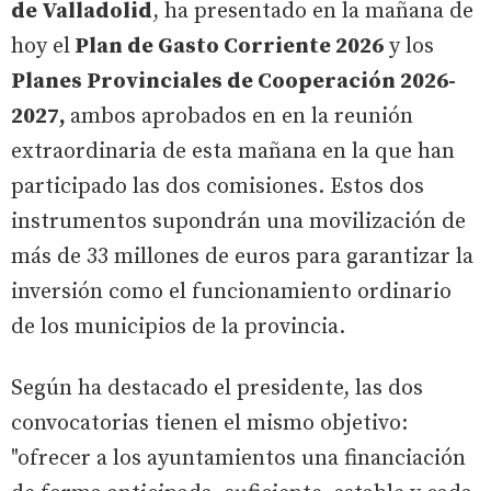
de Valladolid
, ha presentado en la mañana de
hoy el
Plan de Gasto Corriente 2026
y los
Planes Provinciales de Cooperación 2026-
2027,
ambos aprobados en en la reunión
extraordinaria de esta mañana en la que han
participado las dos comisiones. Estos dos
instrumentos supondrán una movilización de
más de 33 millones de euros para garantizar la
inversión como el funcionamiento ordinario
de los municipios de la provincia.
Según ha destacado el presidente, las dos
convocatorias tienen el mismo objetivo:
"ofrecer a los ayuntamientos una financiación