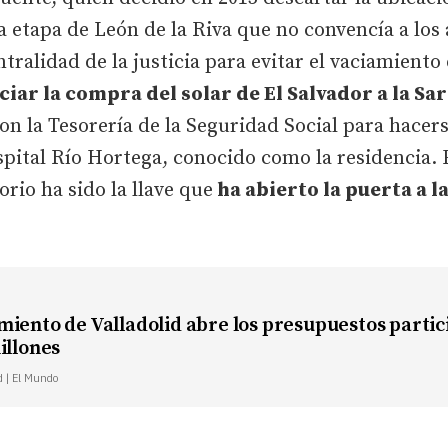
a etapa de León de la Riva que no convencía a los 
ralidad de la justicia para evitar el vaciamiento 
ociar la compra del solar de El Salvador a la Sa
on la Tesorería de la Seguridad Social para hacers
ital Río Hortega, conocido como la residencia. E
orio ha sido la llave que
ha abierto la puerta a la
miento de Valladolid abre los presupuestos partic
illones
d | El Mundo