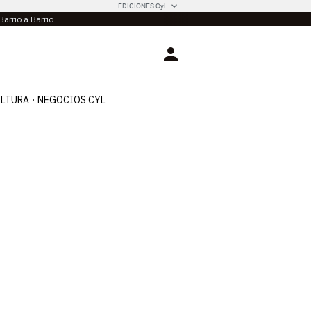
EDICIONES CyL
Barrio a Barrio
Login
LTURA
NEGOCIOS CYL