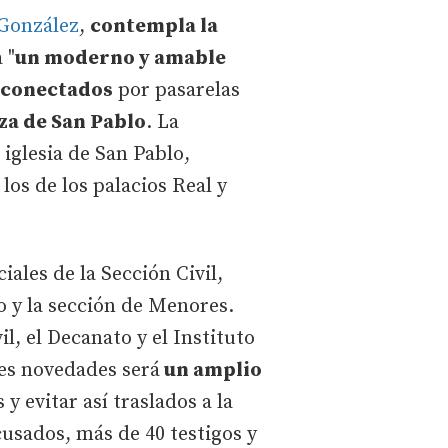
 González
,
contempla la
 "
un moderno y amable
s conectados
por pasarelas
za de San Pablo
. La
 iglesia de San Pablo,
los de los palacios Real y
iales de la Sección Civil,
o y la sección de Menores.
il, el Decanato y el Instituto
es novedades será
un amplio
y evitar así traslados a la
cusados, más de 40 testigos y