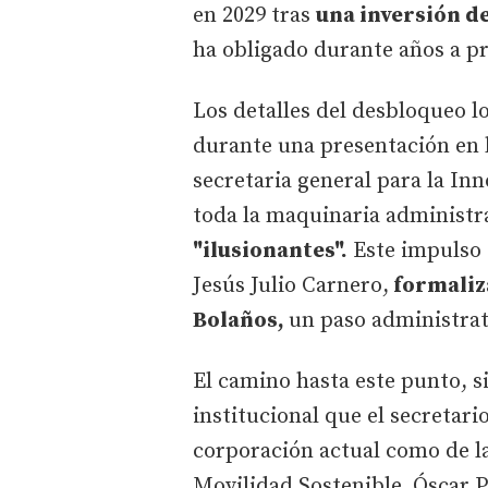
en 2029 tras
una inversión de
ha obligado durante años a pr
Los detalles del desbloqueo lo
durante una presentación en l
secretaria general para la Inn
toda la maquinaria administra
"ilusionantes".
Este impulso 
Jesús Julio Carnero,
formaliza
Bolaños,
un paso administrati
El camino hasta este punto, s
institucional que el secretari
corporación actual como de la
Movilidad Sostenible, Óscar P