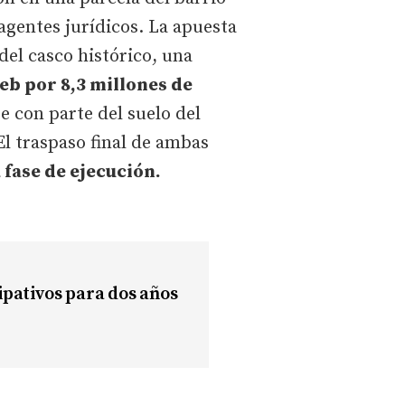
agentes jurídicos. La apuesta
del casco histórico, una
reb por 8,3 millones de
e con parte del suelo del
l traspaso final de ambas
 fase de ejecución.
ipativos para dos años