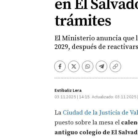
en El Salvad
trámites
El Ministerio anuncia que l
2029, después de reactivars
Facebook
Twitter
Whatsapp
Telegram
Copiar
enlace
Estíbaliz Lera
03.11.2025 | 14:15
Actualizado:
03.11.2025 
La
Ciudad de la Justicia de Va
puesto sobre la mesa el
calend
antiguo colegio de El Salvad