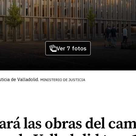
Ver 7 fotos
ticia de Valladolid.
MINISTERIO DE JUSTICIA
iará las obras del ca