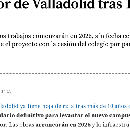
or de Valladolid tras 
os trabajos comenzarán en 2026, sin fecha cer
e el proyecto con la cesión del colegio por p
| 14:15
lladolid ya tiene hoja de ruta tras más de 10 años 
ario definitivo para levantar el nuevo campus 
or.
Las obras
arrancarán en 2026
y la infraestr