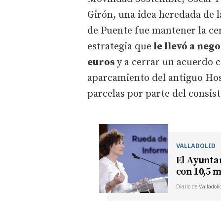
Girón, una idea heredada de l
de Puente fue mantener la cent
estrategia que
le llevó a neg
euros
y a cerrar un acuerdo c
aparcamiento del antiguo Hosp
parcelas por parte del consist
VALLADOLID
El Ayunta
con 10,5 m
Diario de Valladoli