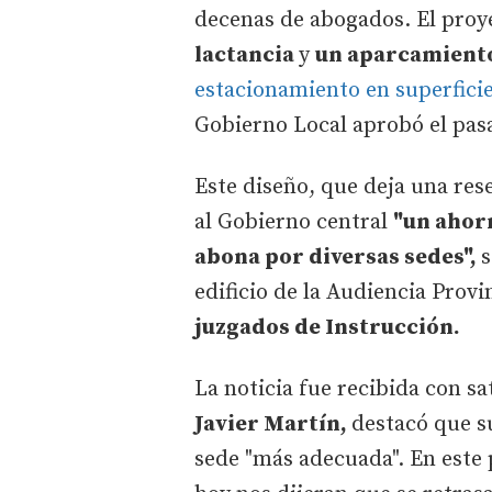
decenas de abogados. El proy
lactancia
y
un aparcamiento
estacionamiento en superficie
Gobierno Local aprobó el pa
Este diseño, que deja una re
al Gobierno central
"un ahorr
abona por diversas sedes",
s
edificio de la Audiencia Provi
juzgados de Instrucción.
La noticia fue recibida con sa
Javier Martín,
destacó que su
sede "más adecuada". En este 