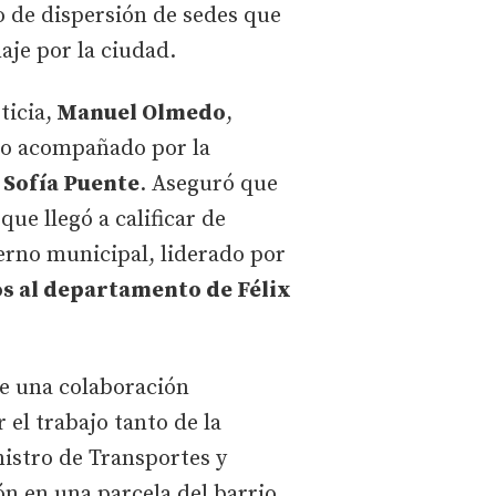
lo de dispersión de sedes que
aje por la ciudad.
ticia,
Manuel Olmedo
,
uvo acompañado por la
Sofía Puente
. Aseguró que
ue llegó a calificar de
erno municipal, liderado por
os al departamento de Félix
de una colaboración
 el trabajo tanto de la
nistro de Transportes y
ón en una parcela del barrio