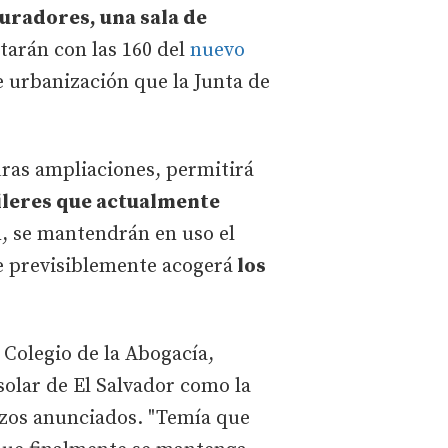
uradores, una sala de
arán con las 160 del
nuevo
e urbanización que la Junta de
uras ampliaciones, permitirá
uileres que actualmente
n, se mantendrán en uso el
que previsiblemente acogerá
los
l Colegio de la Abogacía,
solar de El Salvador como la
lazos anunciados. "Temía que