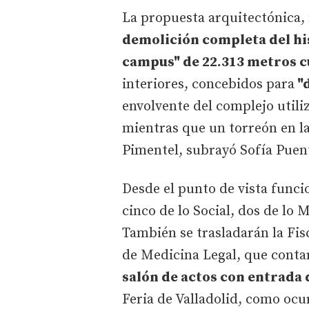
La propuesta arquitectónica,
demolición completa del hi
campus" de 22.313 metros 
interiores, concebidos para
"d
envolvente del complejo utiliz
mientras que un torreón en la 
Pimentel, subrayó Sofía Puen
Desde el punto de vista funcio
cinco de lo Social, dos de lo
También se trasladarán la Fisc
de Medicina Legal, que conta
salón de actos con entrada d
Feria de Valladolid, como ocu