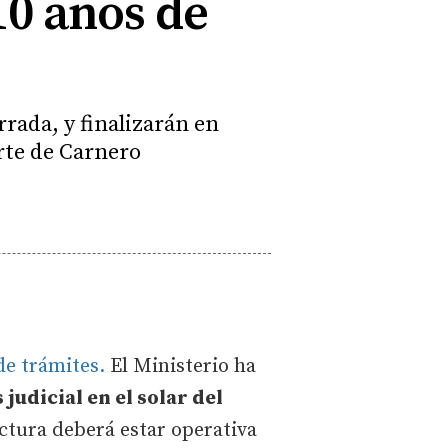
10 años de
rada, y finalizarán en
arte de Carnero
de trámites.
El Ministerio ha
judicial en el solar del
uctura deberá estar operativa