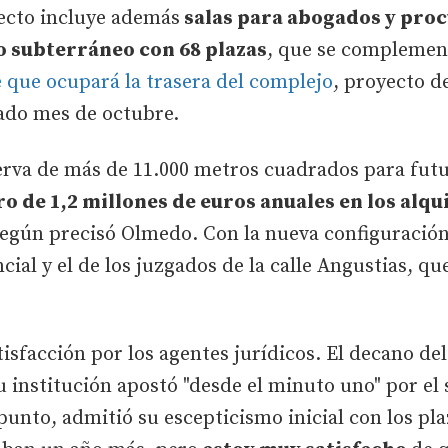
ecto incluye además
salas para abogados y proc
 subterráneo con 68 plazas
, que se complement
 que ocupará la trasera del complejo
, proyecto d
sado mes de octubre.
serva de más de 11.000 metros cuadrados para fut
o de 1,2 millones de euros anuales en los alq
egún precisó Olmedo. Con la nueva configuració
ncial y el de los juzgados de la calle Angustias, 
tisfacción por los agentes jurídicos. El decano de
 institución apostó "desde el minuto uno" por el 
punto, admitió su escepticismo inicial con los p