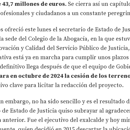
 43,7 millones de euros.
Se cierra así un capítu
ofesionales y ciudadanos a un constante peregrin
s ofreció este lunes el secretario de Estado de Jus
a sede del Colegio de la Abogacía, en la que est
ovación y Calidad del Servicio Público de Justicia,
tiva está ya en marcha para cumplir unos plazos q
definitivo llega después de que el equipo de Gobi
ra en octubre de 2024 la cesión de los terren
vo clave para licitar la redacción del proyecto.
in embargo, no ha sido sencillo y es el resultado 
o de Estado de Justicia quiso subrayar al agradecer
 anterior. Fue el ejecutivo del exalcalde y hoy mi
uente, quien decidió en 2015 descartar la ubicaci