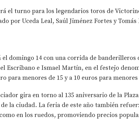
rá el turno para los legendarios toros de Victori
mado por Uceda Leal, Saúl Jiménez Fortes y Tomás
á el domingo 14 con una corrida de banderilleros q
el Escribano e Ismael Martín, en el festejo denom
uro para menores de 15 y a 10 euros para menores 
ciador gira en torno al 135 aniversario de la Plaza
a de la ciudad. La feria de este año también refu
o como en los ruedos, promoviendo precios popula