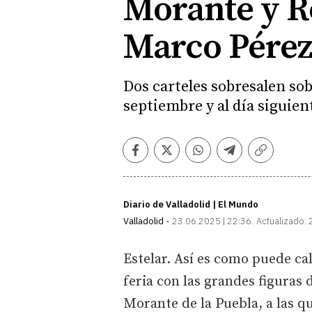
Morante y Ro
Marco Pére
Dos carteles sobresalen sob
septiembre y al día siguien
Facebook
Twitter
Whatsapp
Telegram
Copiar
enlace
Diario de Valladolid | El Mundo
Valladolid
23.06.2025 | 22:36
Actualizado:
Estelar. Así es como puede cal
feria con las grandes figuras 
Morante de la Puebla, a las q