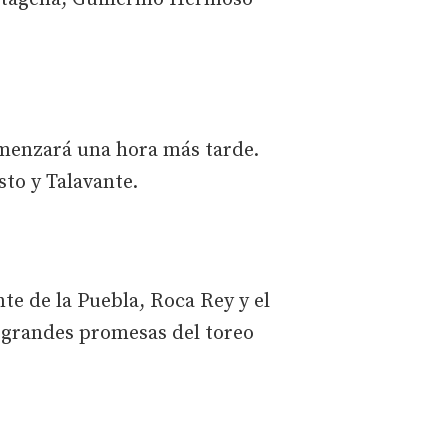
comenzará una hora más tarde.
sto y Talavante.
te de la Puebla, Roca Rey y el
s grandes promesas del toreo