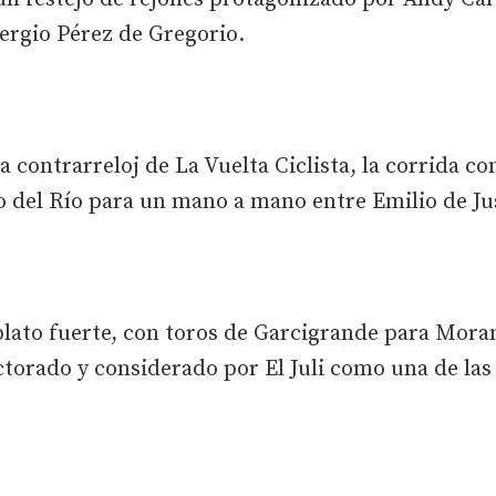
ergio Pérez de Gregorio.
la contrarreloj de La Vuelta Ciclista, la corrida 
no del Río para un mano a mano entre Emilio de Ju
lato fuerte, con toros de Garcigrande para Moran
ctorado y considerado por El Juli como una de la