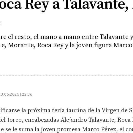
ca Rey a Talavante, 
z
re el resto, el mano a mano entre Talavante y 
te, Morante, Roca Rey y la joven figura Marco
23.06.2025 | 22:36
ificarse la próxima feria taurina de la Virgen de 
del toreo, encabezadas Alejandro Talavante, Roca 
ue se le suma la joven promesa Marco Pérez, el c