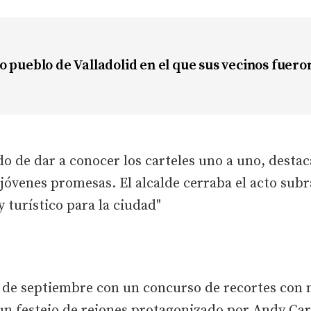
 pueblo de Valladolid en el que sus vecinos fuero
do de dar a conocer los carteles uno a uno, dest
 jóvenes promesas. El alcalde cerraba el acto sub
 turístico para la ciudad"
6 de septiembre con un concurso de recortes con 
un festejo de rejones protagonizado por Andy C