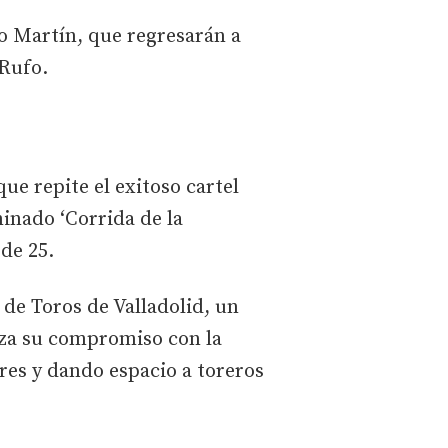
no Martín, que regresarán a
 Rufo.
ue repite el exitoso cartel
inado ‘Corrida de la
de 25.
 de Toros de Valladolid, un
erza su compromiso con la
res y dando espacio a toreros