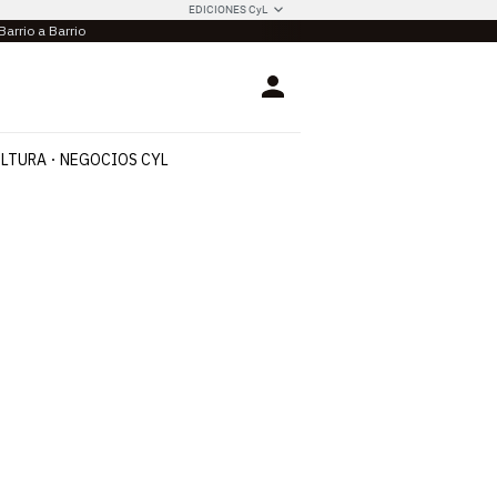
EDICIONES CyL
Barrio a Barrio
Login
LTURA
NEGOCIOS CYL