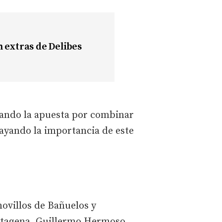
n extras de Delibes
acando la apuesta por combinar
rayando la importancia de este
novillos de Bañuelos y
artagena, Guillermo Hermoso