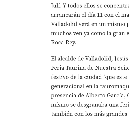
Juli. Y todos ellos se concent
arrancarán el día 11 con el ma
Valladolid verá en un mismo p
muchos ven ya como la gran es
Roca Rey.
El alcalde de Valladolid, Jesús
Feria Taurina de Nuestra Seño
festivo de la ciudad "que este
generacional en la tauromaqui
presencia de Alberto García, 
mismo se desgranaba una feria
también con los más grandes d