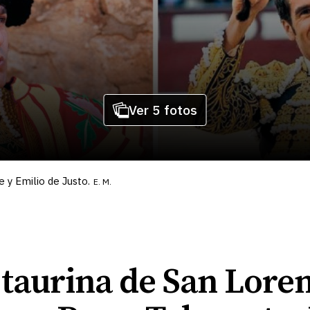
Ver 5 fotos
 y Emilio de Justo.
E. M.
a taurina de San Lore