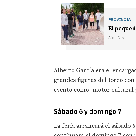
PROVINCIA
El pequeño
Alicia Calvo
Alberto García era el encarga
grandes figuras del toreo con
evento como "motor cultural y
Sábado 6 y domingo 7
La feria arrancará el sábado 
continuará el domingo 7 con 