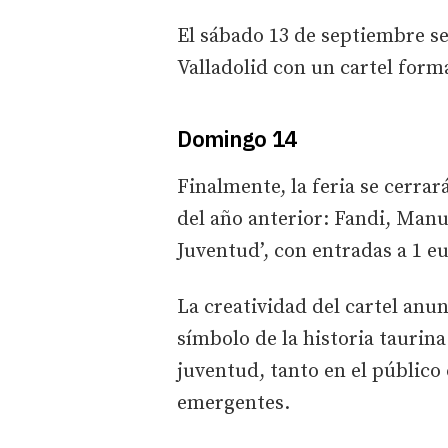
El sábado 13 de septiembre se
Valladolid con un cartel for
Domingo 14
Finalmente, la feria se cerrar
del año anterior: Fandi, Manu
Juventud’, con entradas a 1 e
La creatividad del cartel anun
símbolo de la historia taurin
juventud, tanto en el públic
emergentes.