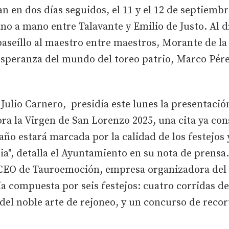
ran en dos días seguidos, el 11 y el 12 de septiem
no a mano entre Talavante y Emilio de Justo. Al dí
aseíllo al maestro entre maestros, Morante de la 
peranza del mundo del toreo patrio, Marco Pérez.
 Julio Carnero, presidía este lunes la presentación 
ra la Virgen de San Lorenzo 2025, una cita ya con
 año estará marcada por la calidad de los festejos 
a", detalla el Ayuntamiento en su nota de prensa.
CEO de Tauroemoción, empresa organizadora del c
 compuesta por seis festejos: cuatro corridas de 
el noble arte de rejoneo, y un concurso de recor