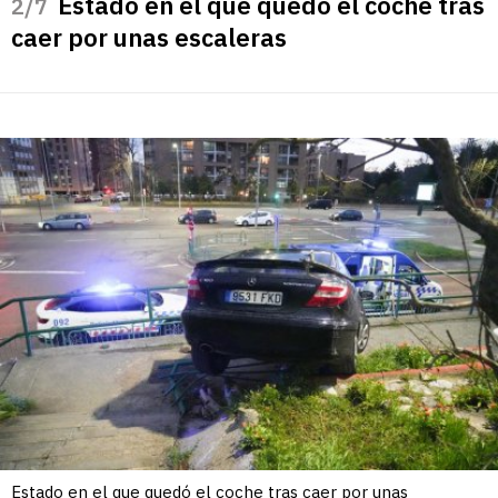
Estado en el que quedó el coche tras
/7
caer por unas escaleras
Estado en el que quedó el coche tras caer por unas