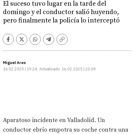
El suceso tuvo lugar en la tarde del
domingo y el conductor salió huyendo,
pero finalmente la policía lo interceptó
Facebook
Twitter
Whatsapp
Telegram
Copiar
enlace
Miguel Ares
16.02.2025 | 19:24
Actualizado:
16.02.2025 | 20:09
Aparatoso incidente en Valladolid. Un
conductor ebrio empotra su coche contra una